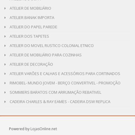
ATELIER DE MOBILIÁRIO
ATELIER BANAK IMPORTA
ATELIER DO PAPEL PAREDE
ATELIER DOS TAPETES
ATELIER DO MOVEL RUSTICO COLONIAL ETNICO
ATELIER DE MOBILIÁRIO PARA COZINHAS
ATELIER DE DECORAÇÃO
ATELIER VARÕES E CALHAS E ACESSÓRIOS PARA CORTINADOS
RIMOBEL- MUNDO JOVEM - BERÇO CONVERTIVEL - PROMOÇÃO
SOMMIERS BARATOS COM ARRUMAÇÃO REBATIVEL
CADEIRA CHARLES & RAY EAMES - CADEIRA DSW REPLICA
Powered by
LojasOnline.net