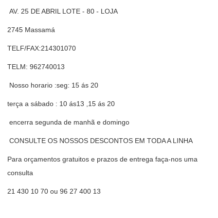
AV. 25 DE ABRIL LOTE - 80 - LOJA
2745 Massamá
TELF/FAX:214301070
TELM: 962740013
Nosso horario :seg: 15 ás 20
terça a sábado : 10 ás13 ,15 ás 20
encerra segunda de manhã e domingo
CONSULTE OS NOSSOS DESCONTOS EM TODA A LINHA
Para orçamentos gratuitos e prazos de entrega faça-nos uma
consulta
21 430 10 70 ou 96 27 400 13