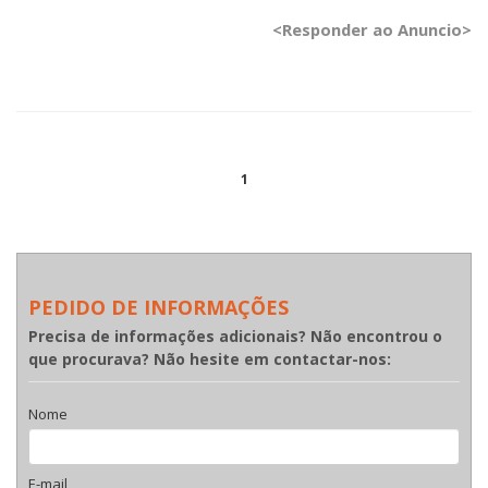
<Responder ao Anuncio>
1
PEDIDO DE INFORMAÇÕES
Precisa de informações adicionais? Não encontrou o
que procurava? Não hesite em contactar-nos:
Nome
E-mail