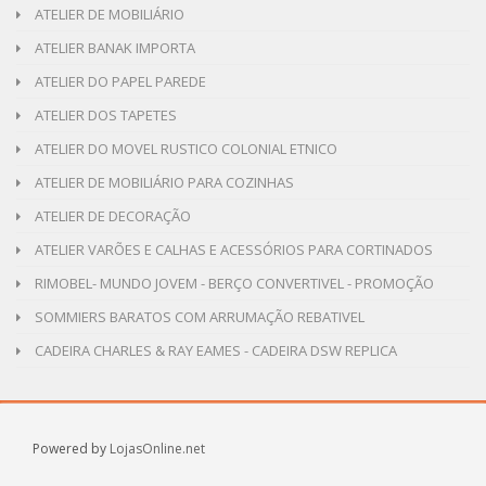
ATELIER DE MOBILIÁRIO
ATELIER BANAK IMPORTA
ATELIER DO PAPEL PAREDE
ATELIER DOS TAPETES
ATELIER DO MOVEL RUSTICO COLONIAL ETNICO
ATELIER DE MOBILIÁRIO PARA COZINHAS
ATELIER DE DECORAÇÃO
ATELIER VARÕES E CALHAS E ACESSÓRIOS PARA CORTINADOS
RIMOBEL- MUNDO JOVEM - BERÇO CONVERTIVEL - PROMOÇÃO
SOMMIERS BARATOS COM ARRUMAÇÃO REBATIVEL
CADEIRA CHARLES & RAY EAMES - CADEIRA DSW REPLICA
Powered by
LojasOnline.net