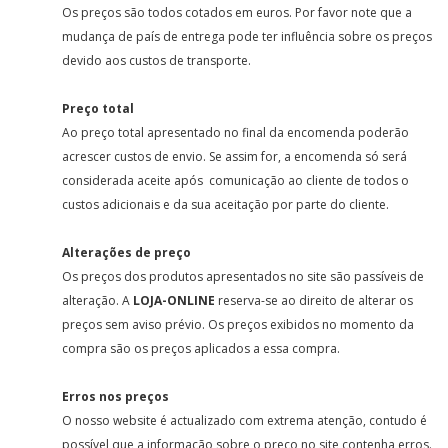
Os preços são todos cotados em euros. Por favor note que a
mudança de país de entrega pode ter influência sobre os preços
devido aos custos de transporte.
Preço total
Ao preço total apresentado no final da encomenda poderão
acrescer custos de envio. Se assim for, a encomenda só será
considerada aceite após comunicação ao cliente de todos o
custos adicionais e da sua aceitação por parte do cliente.
Alterações de preço
Os preços dos produtos apresentados no site são passíveis de
alteração. A
LOJA-ONLINE
reserva-se ao direito de alterar os
preços sem aviso prévio. Os preços exibidos no momento da
compra são os preços aplicados a essa compra.
Erros nos preços
O nosso website é actualizado com extrema atenção, contudo é
possível que a informação sobre o preço no site contenha erros.