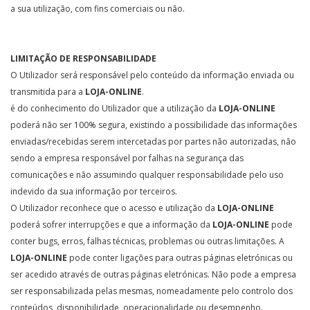
a sua utilização, com fins comerciais ou não.
LIMITAÇÃO DE RESPONSABILIDADE
O Utilizador será responsável pelo conteúdo da informação enviada ou
transmitida para a
LOJA-ONLINE
.
é do conhecimento do Utilizador que a utilização da
LOJA-ONLINE
poderá não ser 100% segura, existindo a possibilidade das informações
enviadas/recebidas serem intercetadas por partes não autorizadas, não
sendo a empresa responsável por falhas na segurança das
comunicações e não assumindo qualquer responsabilidade pelo uso
indevido da sua informação por terceiros.
O Utilizador reconhece que o acesso e utilização da
LOJA-ONLINE
poderá sofrer interrupções e que a informação da
LOJA-ONLINE
pode
conter bugs, erros, falhas técnicas, problemas ou outras limitações. A
LOJA-ONLINE
pode conter ligações para outras páginas eletrónicas ou
ser acedido através de outras páginas eletrónicas. Não pode a empresa
ser responsabilizada pelas mesmas, nomeadamente pelo controlo dos
conteúdos, disponibilidade, operacionalidade ou desempenho.