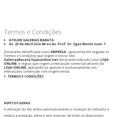
Termos e Condições
ATELIER GALERIAS BARATA
Av. 25 de Abril lote 80 ou Av. Prof. Dr. Egas Moniz num- 1
Doravante identificada como
EMPRESA
, apresenta em seguida os
Termos e Condições que regem o nosso Site
GaleriasBarata.lojasonline.net
doravante indicado como
LOJA-
ONLINE
, e regras que regem a interacção comercial através da
LOJA-ONLINE
, aplicando-se apenas e exclusivamente nas
interacções comerciais com origem nesta.
1. TERMOS E CONDIÇÕES
ASPETOS GERAIS
A utilização do Site atribui automaticamente a condição de Utilizador e
implica a aceitação, plena e sem reservas, de todas as disposições