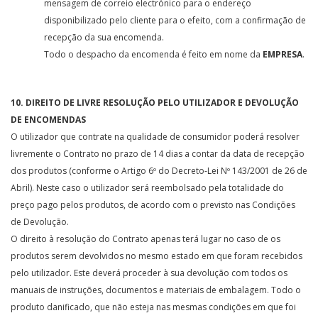
mensagem de correio electrónico para o endereço
disponibilizado pelo cliente para o efeito, com a confirmação de
recepção da sua encomenda.
Todo o despacho da encomenda é feito em nome da
EMPRESA
.
10. DIREITO DE LIVRE RESOLUÇÃO PELO UTILIZADOR E DEVOLUÇÃO
DE ENCOMENDAS
O utilizador que contrate na qualidade de consumidor poderá resolver
livremente o Contrato no prazo de 14 dias a contar da data de recepção
dos produtos (conforme o Artigo 6º do Decreto-Lei Nº 143/2001 de 26 de
Abril). Neste caso o utilizador será reembolsado pela totalidade do
preço pago pelos produtos, de acordo com o previsto nas Condições
de Devolução.
O direito à resolução do Contrato apenas terá lugar no caso de os
produtos serem devolvidos no mesmo estado em que foram recebidos
pelo utilizador. Este deverá proceder à sua devolução com todos os
manuais de instruções, documentos e materiais de embalagem. Todo o
produto danificado, que não esteja nas mesmas condições em que foi