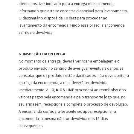
cliente nos tiver indicado para a entrega da encomenda,
informando que esta se encontra disponível para levantamento.
O destinatário disporá de 10 dias para proceder ao
levantamento da encomenda. Findo esse prazo, a encomenda
ser-nos-á devolvida.
6. INSPEÇÃO DA ENTREGA
No momento da entrega, deverá verificar a embalagem e o
produto enviado no sentido de averiguar eventuais danos. Se
constatar que os produtos estão danificados, não deve aceitar a
entrega da encomenda, a qual deverá ser devolvida
imediatamente. A
LOJA-ONLINE
procederá ao reembolso dos
valores pagos pela encomenda e pelo transporte logo que, no
seu armazém, recepcione e complete o processo de devolução.
A encomenda considera-se aceite se, após recepcionar a
encomenda, a mesma não for devolvida nos 15 dias
subsequentes.