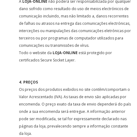
A
LOJA-ONLINE
não poderá ser responsabilizada por qualquer
dano sofrido como resultado do uso de meios electrónicos de
comunicação incluindo, mas não limitado a, danos recorrentes
de falhas ou atrasos na entrega das comunicações electrónicas,
interceções ou manipulações das comunicações eletrónicas por
terceiros ou por programas de computador utilizados para
comunicações ou transmissões de vírus.
Todo o website da
LOJA-ONLINE
está protegido por
certificados Secure Socket Layer.
4. PREÇOS
Os preços dos produtos exibidos no site contêm/comportam o
Valor Acrescentado (IVA). As taxas de envio são aplicadas por
encomenda. O preço exato da taxa de envio dependerá do país
onde a sua encomenda será entregue. A informação anterior
pode ser modificada, se tal for expressamente declarado nas
páginas da loja, prevalecendo sempre a informação constante
da loja.