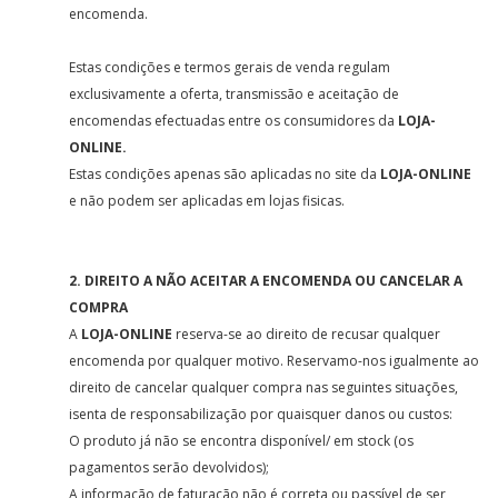
encomenda.
Estas condições e termos gerais de venda regulam
exclusivamente a oferta, transmissão e aceitação de
encomendas efectuadas entre os consumidores da
LOJA-
ONLINE.
Estas condições apenas são aplicadas no site da
LOJA-ONLINE
e não podem ser aplicadas em lojas fisicas.
2. DIREITO A NÃO ACEITAR A ENCOMENDA OU CANCELAR A
COMPRA
A
LOJA-ONLINE
reserva-se ao direito de recusar qualquer
encomenda por qualquer motivo. Reservamo-nos igualmente ao
direito de cancelar qualquer compra nas seguintes situações,
isenta de responsabilização por quaisquer danos ou custos:
O produto já não se encontra disponível/ em stock (os
pagamentos serão devolvidos);
A informação de faturação não é correta ou passível de ser