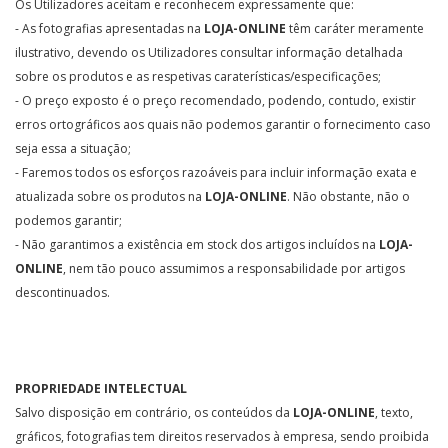
Os Utilizadores aceitam e reconhecem expressamente que:
- As fotografias apresentadas na
LOJA-ONLINE
têm caráter meramente
ilustrativo, devendo os Utilizadores consultar informação detalhada
sobre os produtos e as respetivas caraterísticas/especificações;
- O preço exposto é o preço recomendado, podendo, contudo, existir
erros ortográficos aos quais não podemos garantir o fornecimento caso
seja essa a situação;
- Faremos todos os esforços razoáveis para incluir informação exata e
atualizada sobre os produtos na
LOJA-ONLINE
. Não obstante, não o
podemos garantir;
- Não garantimos a existência em stock dos artigos incluídos na
LOJA-
ONLINE
, nem tão pouco assumimos a responsabilidade por artigos
descontinuados.
PROPRIEDADE INTELECTUAL
Salvo disposição em contrário, os conteúdos da
LOJA-ONLINE
, texto,
gráficos, fotografias tem direitos reservados à empresa, sendo proibida