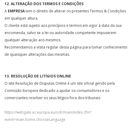
12. ALTERAÇÃO DOS TERMOS E CONDIÇÕES
A
EMPRESA
tem o direito de alterar os presentes Termos & Condições
em qualquer altura.
O cliente está sujeito aos princípios e termos em vigor à data da sua
encomenda, salvo se a lei ou autoridade competente impuserem
qualquer alteração aos mesmos.
Recomendamos a visita regular desta página para tomar conhecimento
de quaisquer alterações das mesmas.
13. RESOLUÇÃO DE LITÍGIOS ONLINE
O site Resolução de Disputas Online é um site oficial gerido pela
Comissão Europeia dedicado a ajudar os consumidores e os
comerciantes resolver os seus litígios fora dos tribunais
https://webgate.ec.europa.eu/odr/main/index.cfm?
event=main.home.chooseLanguage