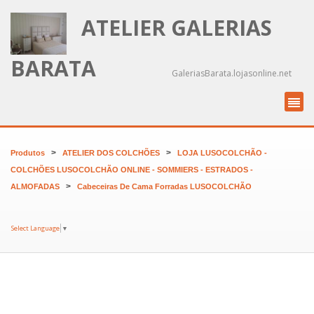
ATELIER GALERIAS
BARATA
GaleriasBarata.lojasonline.net
>
>
Produtos
ATELIER DOS COLCHÕES
LOJA LUSOCOLCHÃO -
COLCHÕES LUSOCOLCHÃO ONLINE - SOMMIERS - ESTRADOS -
>
ALMOFADAS
Cabeceiras De Cama Forradas LUSOCOLCHÃO
Select Language
▼