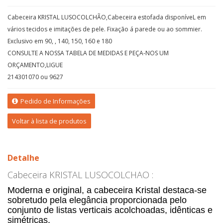
Cabeceira KRISTAL LUSOCOLCHÃO,Cabeceira estofada disponíveL em
vários tecidos e imitações de pele. Fixação á parede ou ao sommier.
Exclusivo em 90, , 140, 150, 160 e 180
CONSULTE A NOSSA TABELA DE MEDIDAS E PEÇA-NOS UM
ORÇAMENTO,LIGUE
214301070 ou 9627
Pedido de Informações
Voltar à lista de produtos
Detalhe
Cabeceira KRISTAL LUSOCOLCHAO :
Moderna e original, a cabeceira Kristal destaca-se
sobretudo pela elegância proporcionada pelo
conjunto de listas verticais acolchoadas, idênticas e
simétricas.