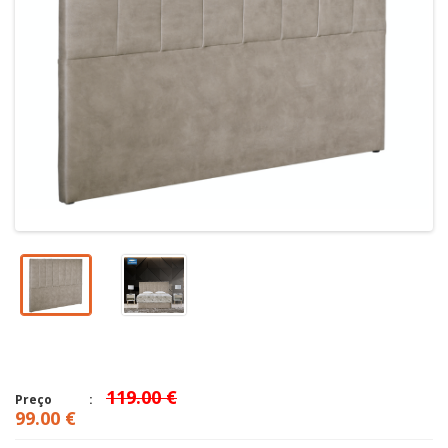
119.00 €
Preço
99.00 €