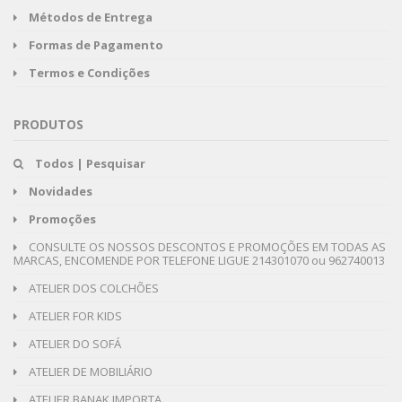
Métodos de Entrega
Formas de Pagamento
Termos e Condições
PRODUTOS
Todos | Pesquisar
Novidades
Promoções
CONSULTE OS NOSSOS DESCONTOS E PROMOÇÕES EM TODAS AS
MARCAS, ENCOMENDE POR TELEFONE LIGUE 214301070 ou 962740013
ATELIER DOS COLCHÕES
ATELIER FOR KIDS
ATELIER DO SOFÁ
ATELIER DE MOBILIÁRIO
ATELIER BANAK IMPORTA