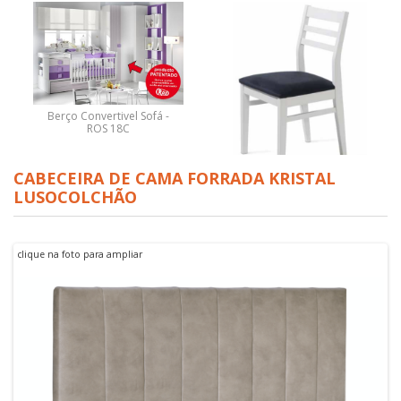
Berço Convertivel Sofá -
ROS 18C
CABECEIRA DE CAMA FORRADA KRISTAL
CADEIRA RIO LOURINI
LUSOCOLCHÃO
PROMOÇÃO
clique na foto para ampliar