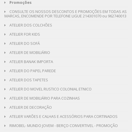
Promoções
CONSULTE OS NOSSOS DESCONTOS E PROMOÇÕES EM TODAS AS
MARCAS, ENCOMENDE POR TELEFONE LIGUE 214301070 ou 962740013
ATELIER DOS COLCHÕES
ATELIER FOR KIDS
ATELIER DO SOFÁ
ATELIER DE MOBILIÁRIO
ATELIER BANAK IMPORTA
ATELIER DO PAPEL PAREDE
ATELIER DOS TAPETES
ATELIER DO MOVEL RUSTICO COLONIAL ETNICO
ATELIER DE MOBILIÁRIO PARA COZINHAS
ATELIER DE DECORAÇÃO
ATELIER VARÕES E CALHAS E ACESSÓRIOS PARA CORTINADOS
RIMOBEL- MUNDO JOVEM - BERÇO CONVERTIVEL - PROMOÇÃO