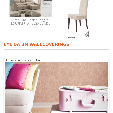
Sofá Luna Chaise Longue
LOURINI Promoção do Mês
CADEIRA SATURNO
EYE DA BN WALLCOVERINGS
LOURINI PROMOÇÃO
clique na foto para ampliar