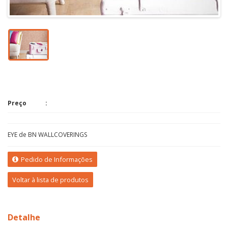
Preço
EYE de BN WALLCOVERINGS
Pedido de Informações
Voltar à lista de produtos
Detalhe