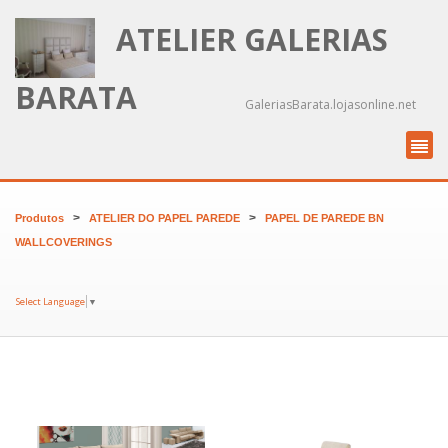
ATELIER GALERIAS
BARATA
GaleriasBarata.lojasonline.net
>
>
Produtos
ATELIER DO PAPEL PAREDE
PAPEL DE PAREDE BN
WALLCOVERINGS
Select Language
▼