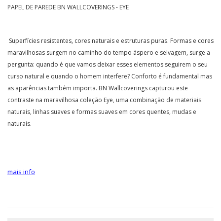
PAPEL DE PAREDE BN WALLCOVERINGS - EYE
Superfícies resistentes, cores naturais e estruturas puras. Formas e cores
maravilhosas surgem no caminho do tempo áspero e selvagem, surge a
pergunta: quando é que vamos deixar esses elementos seguirem o seu
curso natural e quando o homem interfere? Conforto é fundamental mas
as aparências também importa. BN Wallcoverings capturou este
contraste na maravilhosa coleção Eye, uma combinação de materiais
naturais, linhas suaves e formas suaves em cores quentes, mudas e
naturais.
mais info