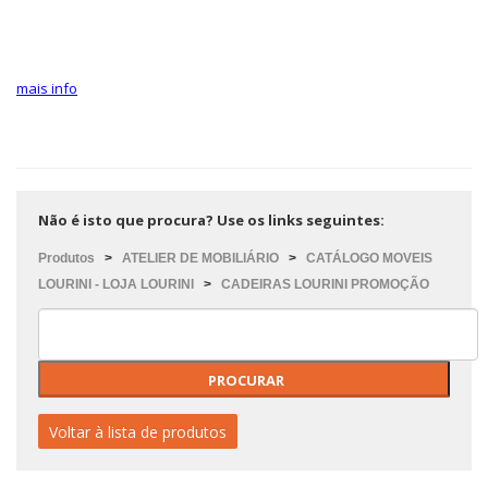
mais info
Não é isto que procura? Use os links seguintes:
Produtos
>
ATELIER DE MOBILIÁRIO
>
CATÁLOGO MOVEIS
LOURINI - LOJA LOURINI
>
CADEIRAS LOURINI PROMOÇÃO
Voltar à lista de produtos