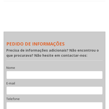
PEDIDO DE INFORMAÇÕES
Precisa de informações adicionais? Não encontrou o
que procurava? Não hesite em contactar-nos:
Nome
E-mail
Telefone