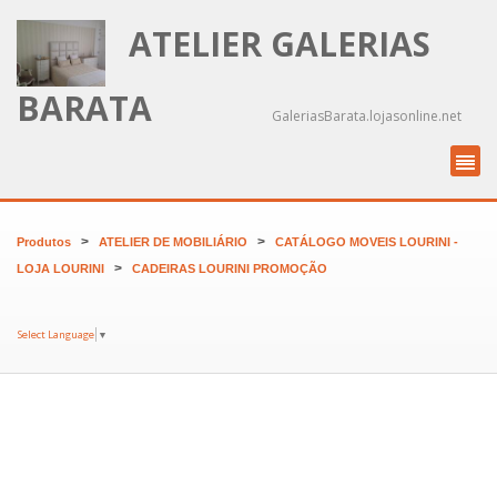
ATELIER GALERIAS
BARATA
GaleriasBarata.lojasonline.net
>
>
Produtos
ATELIER DE MOBILIÁRIO
CATÁLOGO MOVEIS LOURINI -
>
LOJA LOURINI
CADEIRAS LOURINI PROMOÇÃO
Select Language
▼