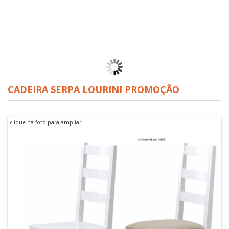
COLCHÃO KIDS
LUSOCOLCHÃO
PROMOÇÃO
Sommier Madeira Rebativel
LUSOCOLCHÃO New
CADEIRA SERPA LOURINI PROMOÇÃO
clique na foto para ampliar