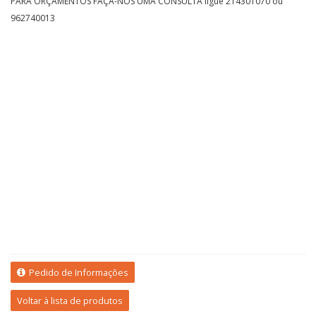
PARA ORÇAMENTOS FAÇA-NOS UMA CONSULTA ligue 214301070 ou
962740013
Pedido de Informações
Voltar à lista de produtos