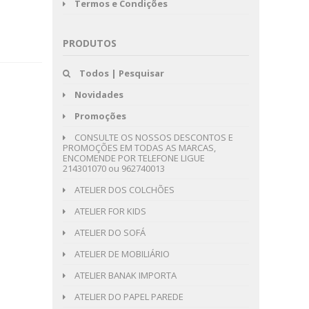
Termos e Condições
PRODUTOS
Todos | Pesquisar
Novidades
Promoções
CONSULTE OS NOSSOS DESCONTOS E
PROMOÇÕES EM TODAS AS MARCAS,
ENCOMENDE POR TELEFONE LIGUE
214301070 ou 962740013
ATELIER DOS COLCHÕES
ATELIER FOR KIDS
ATELIER DO SOFÁ
ATELIER DE MOBILIÁRIO
ATELIER BANAK IMPORTA
ATELIER DO PAPEL PAREDE