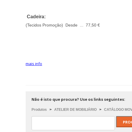
Cadeira:
(Tecidos Promoção) Desde ... 77,50 €
mais info
Não é isto que procura? Use os links seguintes:
Produtos
>
ATELIER DE MOBILIÁRIO
>
CATÁLOGO MOVE