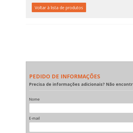
Voltar à lista de produtos
PEDIDO DE INFORMAÇÕES
Precisa de informações adicionais? Não encont
Nome
E-mail