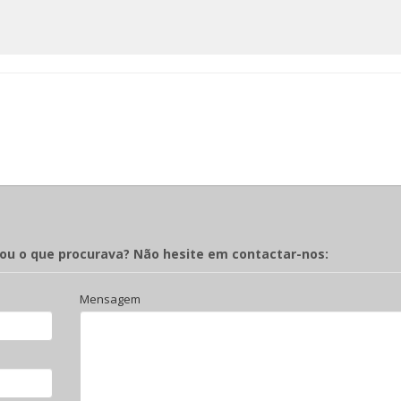
rou o que procurava? Não hesite em contactar-nos:
Mensagem