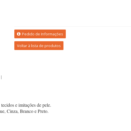
Pedido de Informações
Voltar à lista de produtos
I
tecidos e imitações de pele.
ue, Cinza, Branco e Preto.