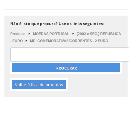
Não é isto que procura? Use os links seguintes:
Produtos
>
MOEDAS PORTUGAL
>
[2002 e SEG.] REPÚBLICA
- EURO
>
MD. COMEMORATIVAS/CORRENTES - 2 EURO
Voltar à lista de produtos