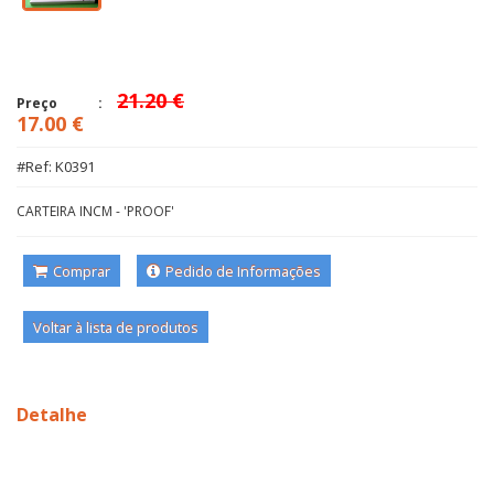
21.20 €
Preço
17.00 €
#Ref: K0391
CARTEIRA INCM - 'PROOF'
Comprar
Pedido de Informações
Voltar à lista de produtos
Detalhe