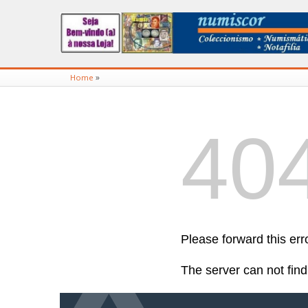
»
Home