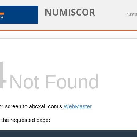
NUMISCOR
numis