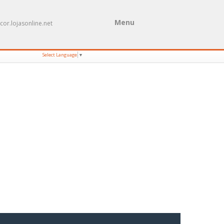
Menu
cor.lojasonline.net
Select Language
▼