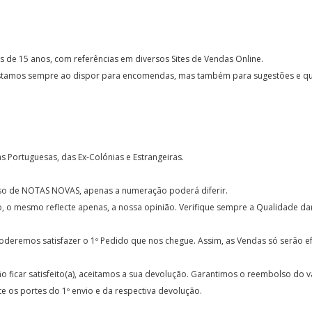
de 15 anos, com referências em diversos Sites de Vendas Online.
 Estamos sempre ao dispor para encomendas, mas também para sugestões e q
 Portuguesas, das Ex-Colónias e Estrangeiras.
caso de NOTAS NOVAS, apenas a numeração poderá diferir.
o mesmo reflecte apenas, a nossa opinião. Verifique sempre a Qualidade da(
oderemos satisfazer o 1º Pedido que nos chegue. Assim, as Vendas só serão ef
o ficar satisfeito(a), aceitamos a sua devolução. Garantimos o reembolso do 
e os portes do 1º envio e da respectiva devolução.