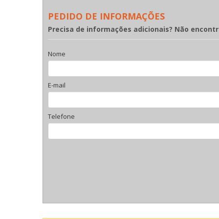
PEDIDO DE INFORMAÇÕES
Precisa de informações adicionais? Não encont
Nome
E-mail
Telefone