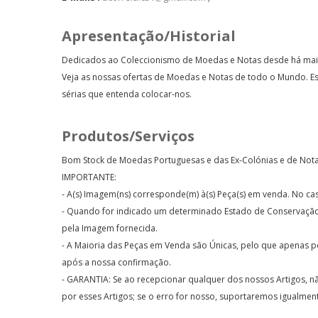
Apresentação/Historial
Dedicados ao Coleccionismo de Moedas e Notas desde há mais 
Veja as nossas ofertas de Moedas e Notas de todo o Mundo.
sérias que entenda colocar-nos.
Produtos/Serviços
Bom Stock de Moedas Portuguesas e das Ex-Colónias e de Notas
IMPORTANTE:
- A(s) Imagem(ns) corresponde(m) à(s) Peça(s) em venda. No 
- Quando for indicado um determinado Estado de Conservação, 
pela Imagem fornecida.
- A Maioria das Peças em Venda são Únicas, pelo que apenas p
após a nossa confirmação.
- GARANTIA: Se ao recepcionar qualquer dos nossos Artigos, nã
por esses Artigos; se o erro for nosso, suportaremos igualment