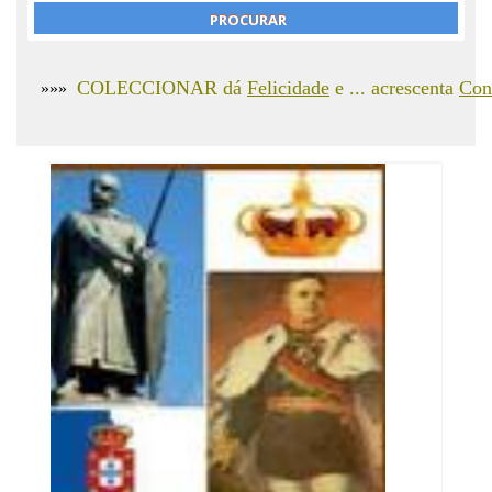
COLECCIONAR dá
Felicidade
e ... acrescenta
Con
»»»