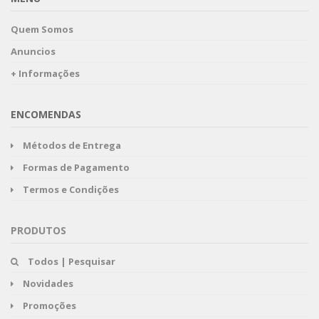
Quem Somos
Anuncios
+ Informações
ENCOMENDAS
Métodos de Entrega
Formas de Pagamento
Termos e Condições
PRODUTOS
Todos | Pesquisar
Novidades
Promoções