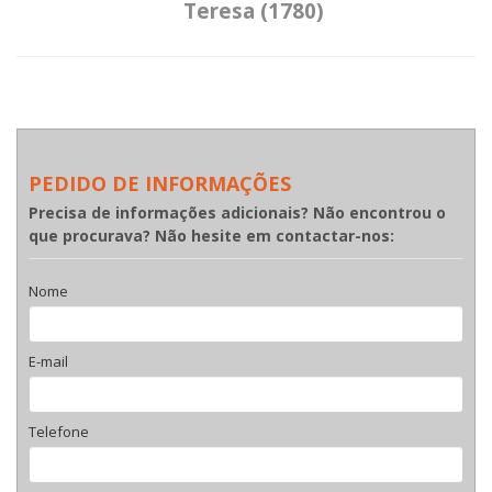
Teresa (1780)
PEDIDO DE INFORMAÇÕES
Precisa de informações adicionais? Não encontrou o
que procurava? Não hesite em contactar-nos:
Nome
E-mail
Telefone