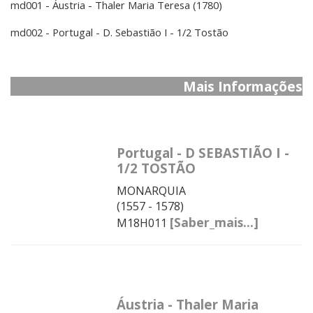
md001 - Áustria - Thaler Maria Teresa (1780)
md002 - Portugal - D. Sebastião I - 1/2 Tostão
Mais Informações
Portugal - D SEBASTIÃO I -
1/2 TOSTÃO
MONARQUIA
(1557 - 1578)
[Saber_mais...]
M18H011
Áustria - Thaler Maria