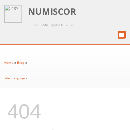
NUMISCOR
numiscor.lojasonline.net
»
»
Home
Blog
Select Language
▼