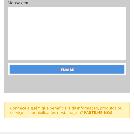
Mensagem
Conhece alguém que beneficiará da informação, produtos ou
serviços disponibilizados nesta página?
PARTILHE-NOS!