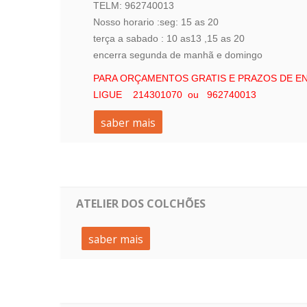
TELM: 962740013
Nosso horario :seg: 15 as 20
terça a sabado : 10 as13 ,15 as 20
encerra segunda de manhã e domingo
PARA ORÇAMENTOS GRATIS E PRAZOS DE E
LIGUE 214301070 ou 962740013
saber mais
ATELIER DOS COLCHÕES
saber mais