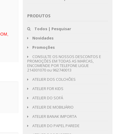
PRODUTOS
Todos | Pesquisar
OOM,
Novidades
Promoções
CONSULTE OS NOSSOS DESCONTOS E
PROMOÇÕES EM TODAS AS MARCAS,
ENCOMENDE POR TELEFONE LIGUE
214301070 ou 962740013
ATELIER DOS COLCHÕES
ATELIER FOR KIDS
ATELIER DO SOFÁ
ATELIER DE MOBILIÁRIO
ATELIER BANAK IMPORTA
ATELIER DO PAPEL PAREDE