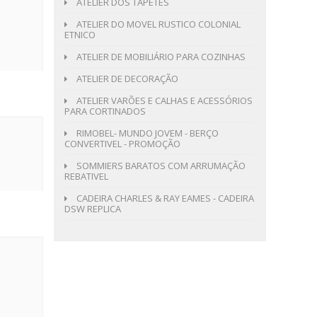
ATELIER DOS TAPETES
ATELIER DO MOVEL RUSTICO COLONIAL
ETNICO
ATELIER DE MOBILIÁRIO PARA COZINHAS
ATELIER DE DECORAÇÃO
ATELIER VARÕES E CALHAS E ACESSÓRIOS
PARA CORTINADOS
RIMOBEL- MUNDO JOVEM - BERÇO
CONVERTIVEL - PROMOÇÃO
SOMMIERS BARATOS COM ARRUMAÇÃO
REBATIVEL
CADEIRA CHARLES & RAY EAMES - CADEIRA
DSW REPLICA