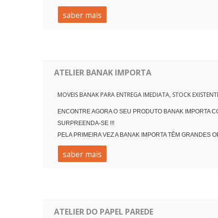
saber mais
ATELIER BANAK IMPORTA
MOVEIS BANAK PARA ENTREGA IMEDIATA, STOCK EXISTENTE 
ENCONTRE AGORA O SEU PRODUTO BANAK IMPORTA 
SURPREENDA-SE !!!
PELA PRIMEIRA VEZ A BANAK IMPORTA TÊM GRANDES 
saber mais
ATELIER DO PAPEL PAREDE