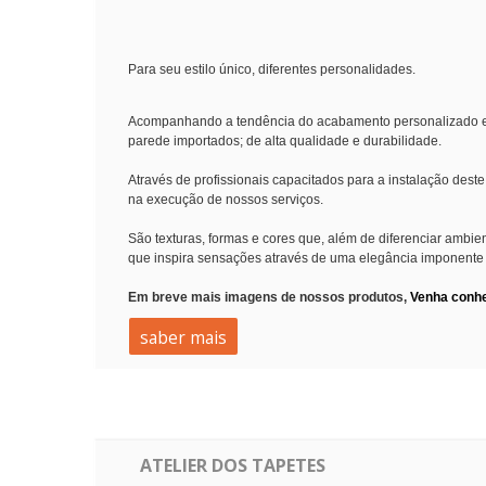
Para seu estilo único, diferentes personalidades.
Acompanhando a tendência do acabamento personalizado e ún
parede importados; de alta qualidade e durabilidade.
Através de profissionais capacitados para a instalação dest
na execução de nossos serviços.
São texturas, formas e cores que, além de diferenciar ambie
que inspira sensações através de uma elegância imponente 
Em breve mais imagens de nossos produtos,
Venha conh
saber mais
ATELIER DOS TAPETES