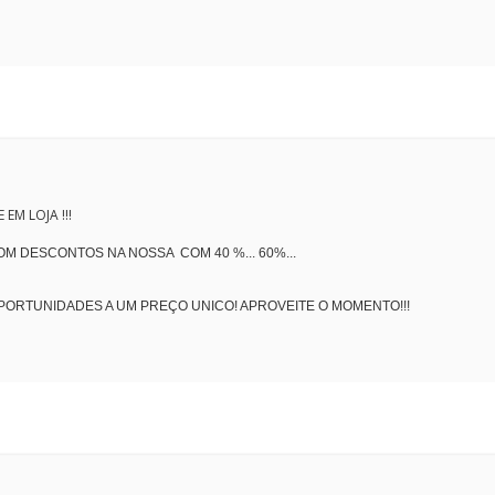
EM LOJA !!!
COM DESCONTOS NA NOSSA
COM 40 %... 60%...
OPORTUNIDADES A UM PREÇO UNICO! APROVEITE O MOMENTO!!!