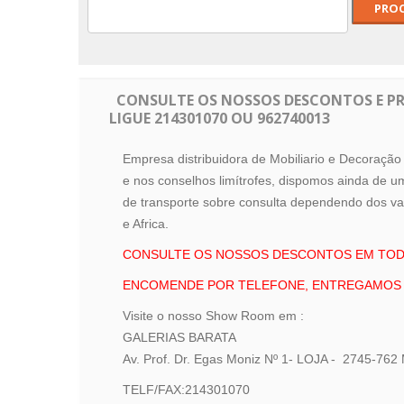
CONSULTE OS NOSSOS DESCONTOS E P
LIGUE 214301070 OU 962740013
Empresa distribuidora de Mobiliario e Decoraçã
e nos conselhos limítrofes, dispomos ainda de u
de transporte sobre consulta dependendo dos 
e Africa.
CONSULTE OS NOSSOS DESCONTOS EM TODO
ENCOMENDE POR TELEFONE, ENTREGAMOS 
Visite o nosso Show Room em :
GALERIAS BARATA
Av. Prof. Dr. Egas Moniz Nº 1- LOJA - 2745-7
TELF/FAX:214301070