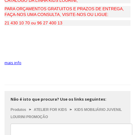
CATALOGO DA LINHA KIDS LOURINI,
PARA ORÇAMENTOS GRATUITOS E PRAZOS DE ENTREGA,
FAÇA-NOS UMA CONSULTA, VISITE-NOS OU LIGUE:
21 430 10 70 ou 96 27 400 13
mais info
Não é isto que procura? Use os links seguintes:
Produtos
>
ATELIER FOR KIDS
>
KIDS MOBILIÁRIO JUVENIL
LOURINI PROMOÇÃO