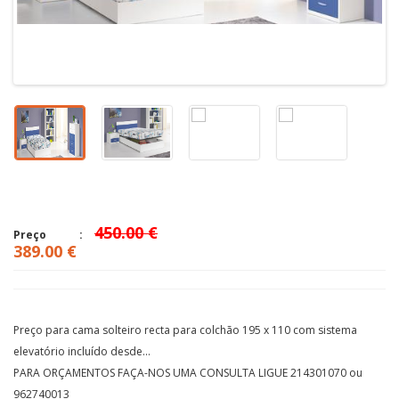
450.00 €
Preço
389.00 €
Preço para cama solteiro recta para colchão 195 x 110 com sistema
elevatório incluído desde...
PARA ORÇAMENTOS FAÇA-NOS UMA CONSULTA LIGUE 214301070 ou
962740013