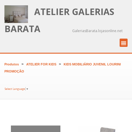
ATELIER GALERIAS
BARATA
GaleriasBarata.lojasonline.net
>
>
Produtos
ATELIER FOR KIDS
KIDS MOBILIÁRIO JUVENIL LOURINI
PROMOÇÃO
Select Language
▼