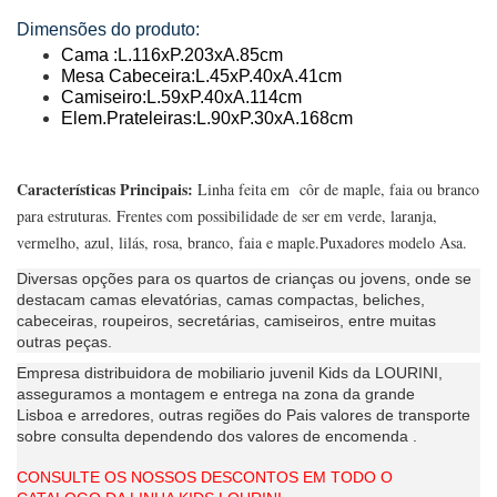
Dimensões do produto:
Cama :L.116xP.203xA.85cm
Mesa Cabeceira:L.45xP.40xA.41cm
Camiseiro:L.59xP.40xA.114cm
Elem.Prateleiras:L.90xP.30xA.168cm
Características Principais:
Linha feita em côr de maple, faia ou branco
para estruturas. Frentes com possibilidade de ser em verde, laranja,
vermelho, azul, lilás, rosa, branco, faia e maple.Puxadores modelo Asa.
Diversas opções para os quartos de crianças ou jovens, onde se
destacam camas elevatórias, camas compactas, beliches,
cabeceiras, roupeiros, secretárias, camiseiros, entre muitas
outras peças.
Empresa distribuidora de mobiliario juvenil Kids da LOURINI,
asseguramos a montagem e entrega na zona da grande
Lisboa e arredores, outras regiões do Pais valores de transporte
sobre consulta dependendo dos valores de encomenda .
CONSULTE OS NOSSOS DESCONTOS EM TODO O