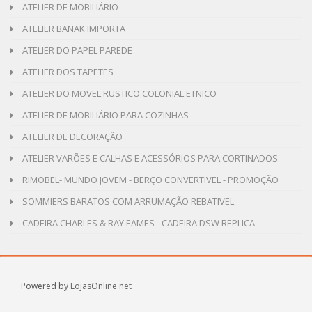
ATELIER DE MOBILIÁRIO
ATELIER BANAK IMPORTA
ATELIER DO PAPEL PAREDE
ATELIER DOS TAPETES
ATELIER DO MOVEL RUSTICO COLONIAL ETNICO
ATELIER DE MOBILIÁRIO PARA COZINHAS
ATELIER DE DECORAÇÃO
ATELIER VARÕES E CALHAS E ACESSÓRIOS PARA CORTINADOS
RIMOBEL- MUNDO JOVEM - BERÇO CONVERTIVEL - PROMOÇÃO
SOMMIERS BARATOS COM ARRUMAÇÃO REBATIVEL
CADEIRA CHARLES & RAY EAMES - CADEIRA DSW REPLICA
Powered by
LojasOnline.net