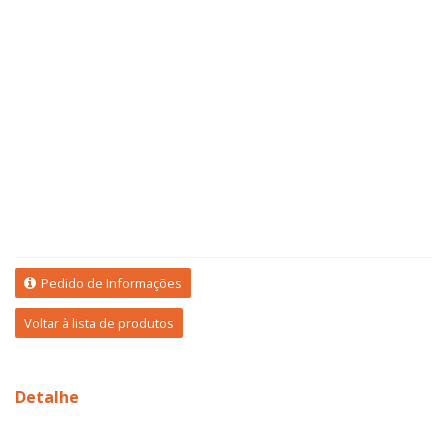
Pedido de Informações
Voltar à lista de produtos
Detalhe