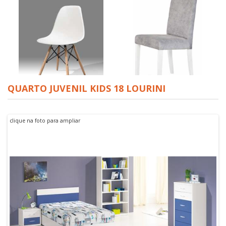
QUARTO JUVENIL KIDS 18 LOURINI
CADEIRA PARIS LOURINI
PROMOÇÃO
CADEIRA CHARLES EAMES -
CADEIRA DSW REPLICA
clique na foto para ampliar