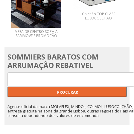
Colchão TOP CLASS
LUSOCOLCHÃO
MESA DE CENTRO SOPHIA
SARIMOVEIS PROMOÇÃO
DO MÊS
SOMMIERS BARATOS COM
ARRUMAÇÃO REBATIVEL
Agente oficial da marca MOLAFLEX, MINDOL, COLMOL, LUSOCOLCHÃO
entrega gratuita na zona da grande Lisboa, outras regiões do Pais va
consulta dependendo dos valores de encomenda