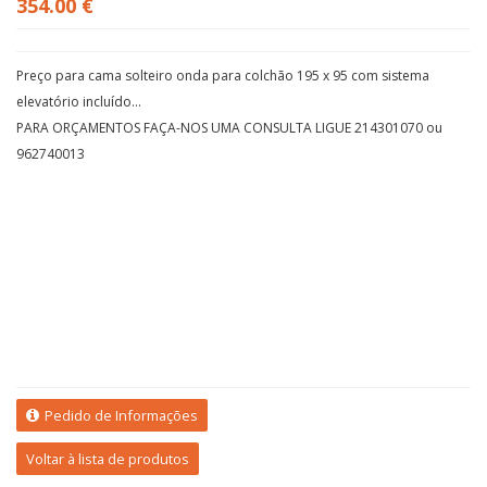
354.00 €
Preço para cama solteiro onda para colchão 195 x 95 com sistema
elevatório incluído...
PARA ORÇAMENTOS FAÇA-NOS UMA CONSULTA LIGUE 214301070 ou
962740013
Pedido de Informações
Voltar à lista de produtos