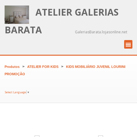
ATELIER GALERIAS
BARATA
GaleriasBarata.lojasonline.net
>
>
Produtos
ATELIER FOR KIDS
KIDS MOBILIÁRIO JUVENIL LOURINI
PROMOÇÃO
Select Language
▼