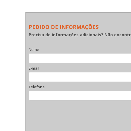
PEDIDO DE INFORMAÇÕES
Precisa de informações adicionais? Não encont
Nome
E-mail
Telefone