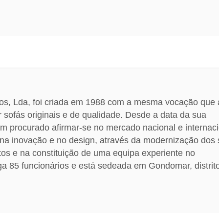
ofos, Lda, foi criada em 1988 com a mesma vocação que 
r sofás originais e de qualidade. Desde a data da sua
 procurado afirmar-se no mercado nacional e internaci
 na inovação e no design, através da modernização dos
os e na constituição de uma equipa experiente no
a 85 funcionários e está sedeada em Gondomar, distrit