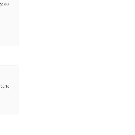
ez
ao
 curto