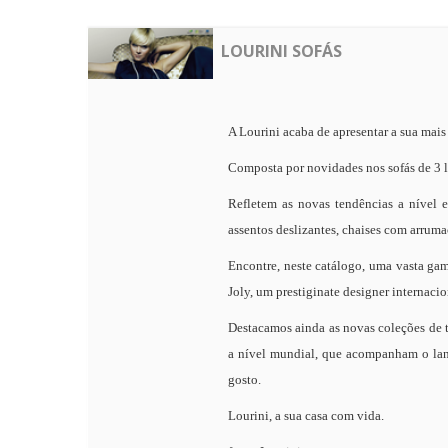
LOURINI SOFÁS
A Lourini acaba de apresentar a sua mais 
Composta por novidades nos sofás de 3 lu
Refletem as novas tendências a nível e
assentos deslizantes, chaises com arruma
Encontre, neste catálogo, uma vasta ga
Joly, um prestiginate designer internaci
Destacamos ainda as novas coleções de t
a nível mundial, que acompanham o lanç
gosto.
Lourini, a sua casa com vida.