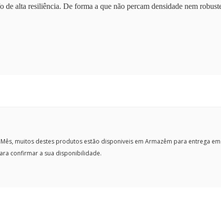
fo de
alta resiliência
. De forma a que
não percam densidade nem robust
ês, muitos destes produtos estão disponiveis em Armazêm para entrega em
ra confirmar a sua disponibilidade.