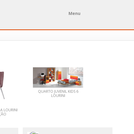
Menu
QUARTO JUVENIL KIDS 6
LOURINI
Cama Casal Estof
A LOURINI
CHERRY 140 LOURI
ÇÃO
PROMOÇÃO