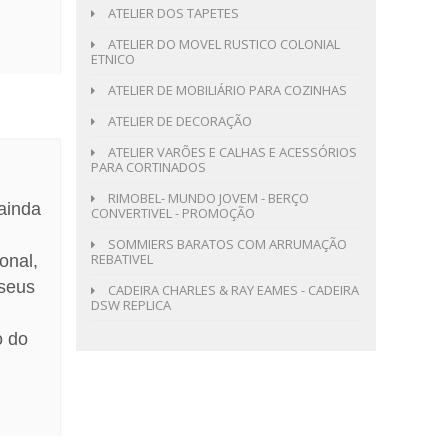
ATELIER DOS TAPETES
ATELIER DO MOVEL RUSTICO COLONIAL
ETNICO
ATELIER DE MOBILIÁRIO PARA COZINHAS
ATELIER DE DECORAÇÃO
ATELIER VARÕES E CALHAS E ACESSÓRIOS
PARA CORTINADOS
RIMOBEL- MUNDO JOVEM - BERÇO
ainda
CONVERTIVEL - PROMOÇÃO
SOMMIERS BARATOS COM ARRUMAÇÃO
REBATIVEL
onal,
 seus
CADEIRA CHARLES & RAY EAMES - CADEIRA
DSW REPLICA
o do