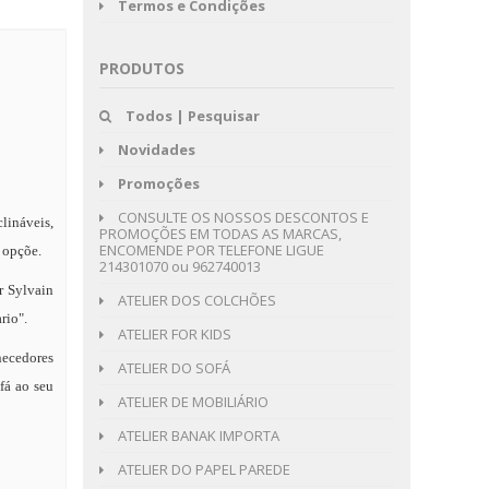
Termos e Condições
PRODUTOS
Todos | Pesquisar
Novidades
Promoções
CONSULTE OS NOSSOS DESCONTOS E
lináveis,
PROMOÇÕES EM TODAS AS MARCAS,
ENCOMENDE POR TELEFONE LIGUE
s opçõe.
214301070 ou 962740013
r Sylvain
ATELIER DOS COLCHÕES
rio".
ATELIER FOR KIDS
necedores
ATELIER DO SOFÁ
fá ao seu
ATELIER DE MOBILIÁRIO
ATELIER BANAK IMPORTA
ATELIER DO PAPEL PAREDE