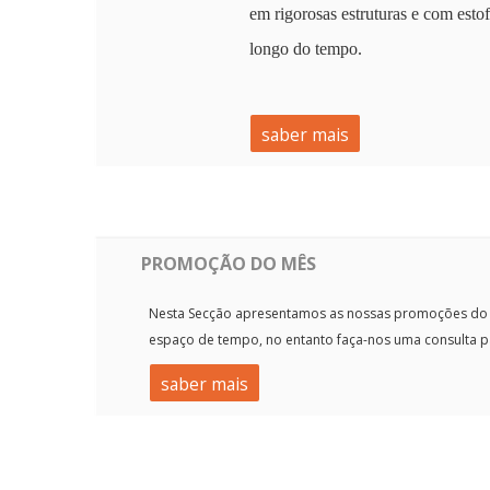
em
rigorosas estruturas
e com esto
longo do tempo.
saber mais
PROMOÇÃO DO MÊS
Nesta Secção apresentamos as nossas promoções do M
espaço de tempo, no entanto faça-nos uma consulta pa
saber mais