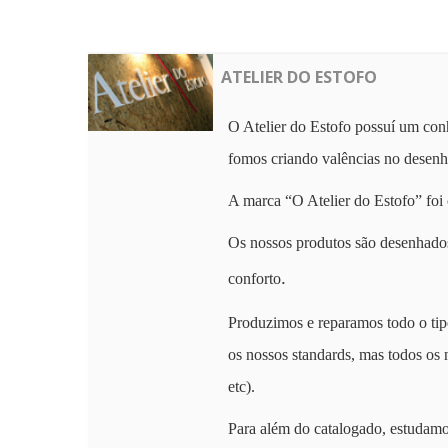
ATELIER DO ESTOFO
O Atelier do Estofo possuí um con
fomos criando valências no desen
A marca “O Atelier do Estofo” foi 
Os nossos produtos são desenhado
.
conforto
Produzimos e reparamos todo o tip
os nossos standards, mas todos os
etc).
Para além do catalogado,
estudamo