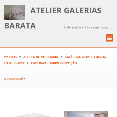
ATELIER GALERIAS
BARATA
GaleriasBarata.lojasonline.net
>
>
Produtos
ATELIER DE MOBILIÁRIO
CATÁLOGO MOVEIS LOURINI -
>
LOJA LOURINI
CADEIRAS LOURINI PROMOÇÃO
Select Language
▼