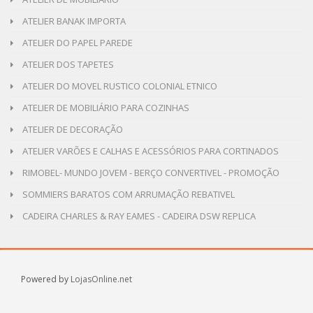
ATELIER BANAK IMPORTA
ATELIER DO PAPEL PAREDE
ATELIER DOS TAPETES
ATELIER DO MOVEL RUSTICO COLONIAL ETNICO
ATELIER DE MOBILIÁRIO PARA COZINHAS
ATELIER DE DECORAÇÃO
ATELIER VARÕES E CALHAS E ACESSÓRIOS PARA CORTINADOS
RIMOBEL- MUNDO JOVEM - BERÇO CONVERTIVEL - PROMOÇÃO
SOMMIERS BARATOS COM ARRUMAÇÃO REBATIVEL
CADEIRA CHARLES & RAY EAMES - CADEIRA DSW REPLICA
Powered by
LojasOnline.net