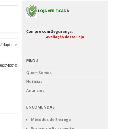
LOJA VERIFICADA
Compre com Segurança:
Avaliação desta Loja
. Adapta-se
-
MENU
962740013
Quem Somos
Noticias
Anuncios
ENCOMENDAS
Métodos de Entrega
Formas de Pagamento