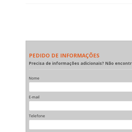
PEDIDO DE INFORMAÇÕES
Precisa de informações adicionais? Não encont
Nome
E-mail
Telefone