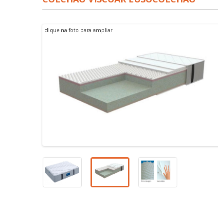
CADEIRA BONA LOURINI
clique na foto para ampliar
PROMOÇÃO