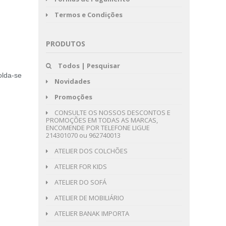
Termos e Condições
PRODUTOS
Todos | Pesquisar
olda-se
Novidades
Promoções
CONSULTE OS NOSSOS DESCONTOS E
PROMOÇÕES EM TODAS AS MARCAS,
ENCOMENDE POR TELEFONE LIGUE
214301070 ou 962740013
ATELIER DOS COLCHÕES
ATELIER FOR KIDS
ATELIER DO SOFÁ
ATELIER DE MOBILIÁRIO
ATELIER BANAK IMPORTA