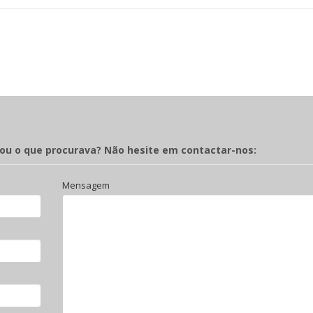
rou o que procurava? Não hesite em contactar-nos:
Mensagem