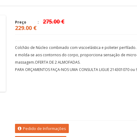
275.00 €
Preço
229.00 €
Colchão de Núcleo combinado com viscoelástica e polieter perfilado
e molda-se aos contornos do corpo, proporciona sensação de micro
massagem.OFERTA DE 2 ALMOFADAS.
PARA ORÇAMENTOS FAÇA-NOS UMA CONSULTA LIGUE 214301070 ou 
Pedido de Informações