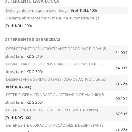
DETERGENTE LAVA LOUÇA
Detergente p/ máquina lavar louça
(#ref: KDLL 100)
Secante abrilhantador p/ máquina automática louça
(#ref: KDLL 200)
DETERGENTES GERMICIDAS
DESINFETANTE DESINCROSTRANTE DESOD. WC FLORAL (5
54.00 €
Litros)
(#ref: KDG 610)
DESINFETANTE DESINCROSTRANTE DESOD. WC PINHO(5
54.00 €
Litros)
(#ref: KDG 600)
DESINFETANTE GERMICIDABASE IODO DE ACTIVO(5 Litros)
72.50 €
(#ref: KDG 500)
DETERG. GERMICIDA BASE QUATERNARIO DE AMONIO( 5
60.50 €
Litros)
(#ref: KDG 200)
DETERGENTE BACTERICIDA E DESINFETANTE (5 Litros)
67.50 €
(#ref: KDG 100)
DETERGENTE CLORADO C/ ACÇÃO DES. E DESINFETANTE
32.00 €