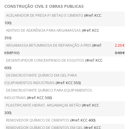
CONSTRUÇÂO CIVIL E OBRAS PUBLICAS
ACELARADOR DE PRESA P/ BETAO E CIMENTO
(#ref: KCC
100)
ADITIVO DE ADERÊNCIA PARA ARGAMASSAS
(#ref: KCC
350)
ARGAMASSA BETUMINOSA DE REPARAÇÃO A FRIO
(#ref:
2.20 €
KIMIPAV)
0.00 €
DESENTUPIDOR CONCENTRADO DE ESGOTOS
(#ref: KCC
600)
DESINCRUSTANTE QUÍMICO EM GEL PARA
EQUIPAMENTOS INDUSTRIAIS
(#ref: KCC 550)
DESINCRUSTANTE QUÍMICO PARA EQUIPAMENTOS
INDUSTRIAIS
(#ref: KCC 500)
PLASTIFICANTE HIDRAT. ARGAMAÇAE BETÃO
(#ref: KCC
300)
REMOVEDOR QUÍMICO DE CIMENTOS
(#ref: KCC 400)
REMOVEDOR QUÍMICO DE CIMENTOS EM GEL
(#ref: KCC