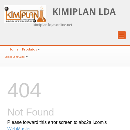
KIMIPLAN LDA
kimiplan.lojasonline.net
»
»
Home
Produtos
Select Language
▼