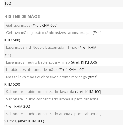
100)
HIGIENE DE MÂOS
Gel lava mãos
(#ref: KHM 600)
Gel lava mãos ,neutro c/ abrasives- aroma maças
(#ref:
KHM 500)
Lava mãos ind. Neutro bactericida – limão
(#ref: KHM
300)
Lava mãos neutro bactericida – limão
(#ref: KHM 350)
Liquido desinfetante de mãos
(#ref: KHM 400)
Massa lava mãos c/ abrasivos aroma morango
(#ref:
KHM 520)
Sabonete liquido concentrado -lavanda
(#ref: KHM 100)
Sabonete liquido concentrado aroma a paco rabanne
(#ref: KHM 200)
Sabonete liquido concentrado aroma a paco rabanne (
5 Litros)
(#ref: KHM 200)