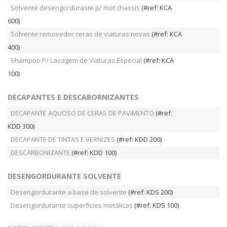
Solvente desengorduraste p/ mot chassis
(#ref: KCA
600)
Solvente removedor ceras de viaturas novas
(#ref: KCA
400)
Shampoo P/ Lavagem de Viaturas Especial
(#ref: KCA
100)
DECAPANTES E DESCABORNIZANTES
DECAPANTE AQUOSO DE CERAS DE PAVIMENTO
(#ref:
KDD 300)
DECAPANTE DE TINTAS E VERNIZES
(#ref: KDD 200)
DESCARBONIZANTE
(#ref: KDD 100)
DESENGORDURANTE SOLVENTE
Desengordurante a base de solvente
(#ref: KDS 200)
Desengordurante superfícies metálicas
(#ref: KDS 100)