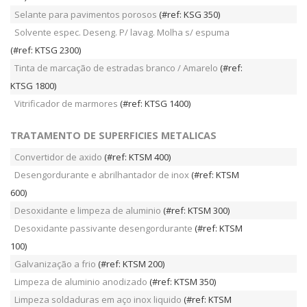
Selante para pavimentos porosos
(#ref: KSG 350)
Solvente espec. Deseng. P/ lavag. Molha s/ espuma
(#ref: KTSG 2300)
Tinta de marcação de estradas branco / Amarelo
(#ref:
KTSG 1800)
Vitrificador de marmores
(#ref: KTSG 1400)
TRATAMENTO DE SUPERFICIES METALICAS
Convertidor de axido
(#ref: KTSM 400)
Desengordurante e abrilhantador de inox
(#ref: KTSM
600)
Desoxidante e limpeza de aluminio
(#ref: KTSM 300)
Desoxidante passivante desengordurante
(#ref: KTSM
100)
Galvanização a frio
(#ref: KTSM 200)
Limpeza de aluminio anodizado
(#ref: KTSM 350)
Limpeza soldaduras em aço inox liquido
(#ref: KTSM