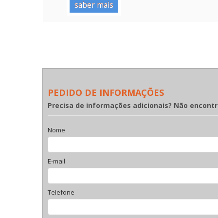
saber mais
PEDIDO DE INFORMAÇÕES
Precisa de informações adicionais? Não encont
Nome
E-mail
Telefone