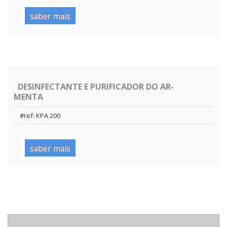
saber mais
DESINFECTANTE E PURIFICADOR DO AR-
MENTA
#ref: KPA 200
saber mais