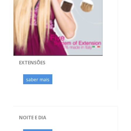
EXTENSÕES
saber mais
NOITE E DIA