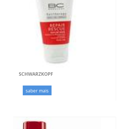
SCHWARZKOPF
saber mais