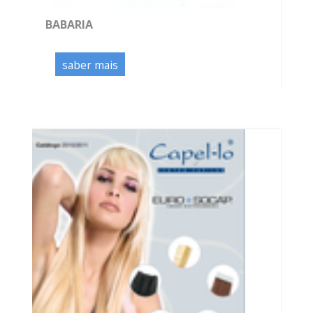
BABARIA
saber mais