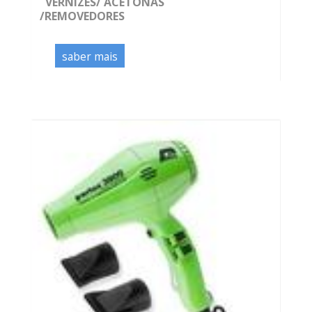
VERNIZES/ ACETONAS
/REMOVEDORES
saber mais