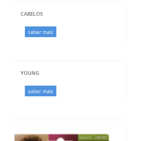
CABELOS
saber mais
YOUNG
saber mais