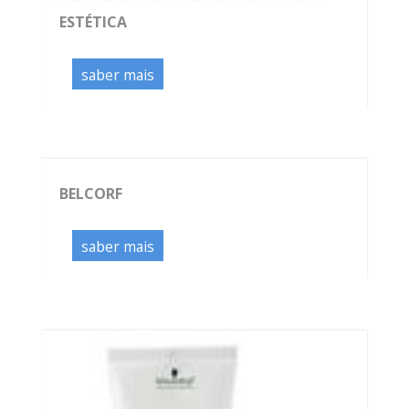
ESTÉTICA
saber mais
BELCORF
saber mais