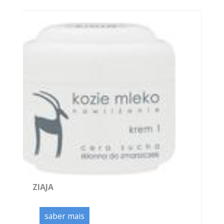
ZIAJA
saber mais