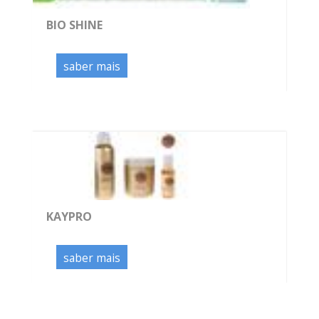
BIO SHINE
saber mais
KAYPRO
saber mais