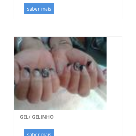
saber mais
GEL/ GELINHO
saber mais