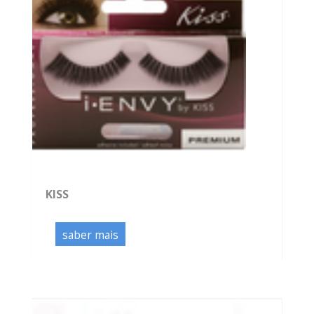
KISS
saber mais