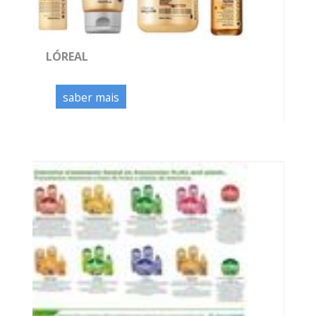
LÓREAL
saber mais