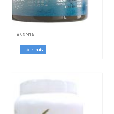
ANDREIA
saber mais