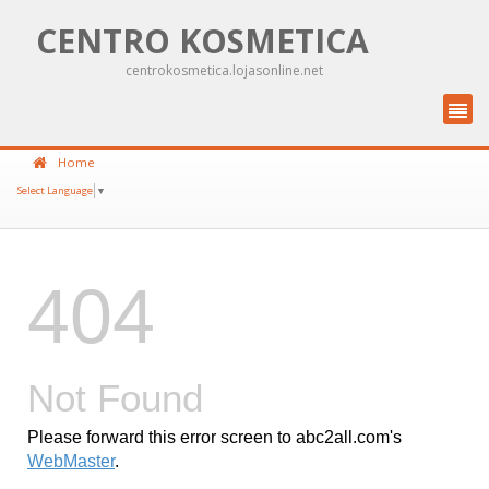
CENTRO KOSMETICA
centrokosmetica.lojasonline.net
Home
Select Language
▼