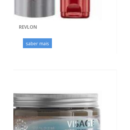
REVLON
saber mais