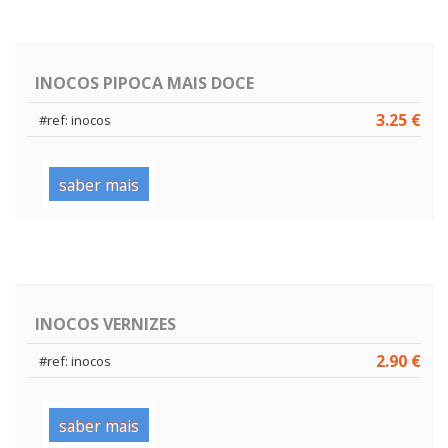
INOCOS PIPOCA MAIS DOCE
3.25 €
#ref: inocos
saber mais
INOCOS VERNIZES
2.90 €
#ref: inocos
saber mais