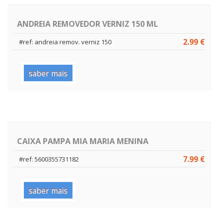
ANDREIA REMOVEDOR VERNIZ 150 ML
2.99 €
#ref: andreia remov. verniz 150
saber mais
CAIXA PAMPA MIA MARIA MENINA
7.99 €
#ref: 5600355731182
saber mais