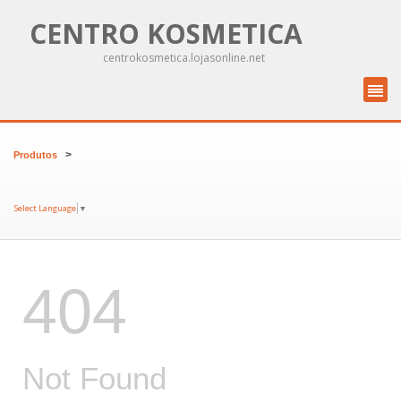
CENTRO KOSMETICA
centrokosmetica.lojasonline.net
>
Produtos
Select Language
▼