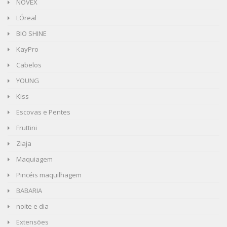
NOVEX
LÓreal
BIO SHINE
KayPro
Cabelos
YOUNG
Kiss
Escovas e Pentes
Fruttini
Ziaja
Maquiagem
Pincéis maquilhagem
BABARIA
noite e dia
Extensões