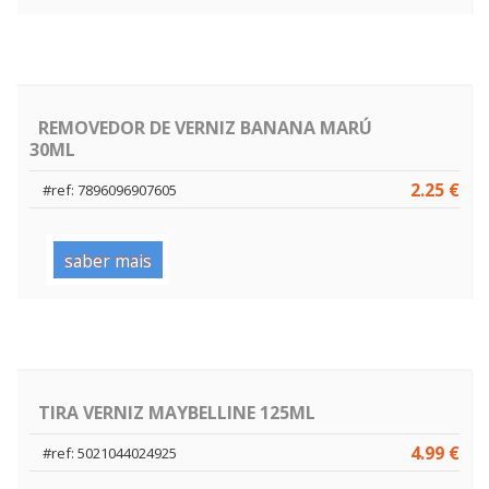
REMOVEDOR DE VERNIZ BANANA MARÚ
30ML
2.25 €
#ref: 7896096907605
saber mais
TIRA VERNIZ MAYBELLINE 125ML
4.99 €
#ref: 5021044024925