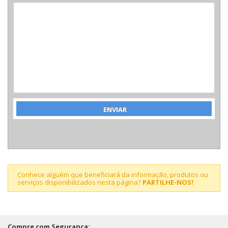
Conhece alguém que beneficiará da informação, produtos ou
serviços disponibilizados nesta página?
PARTILHE-NOS!
Compre com Segurança: