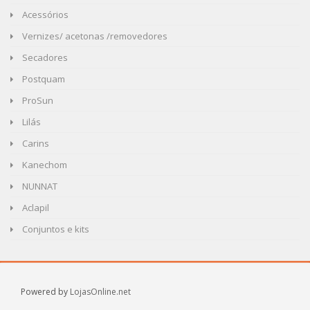
Acessórios
Vernizes/ acetonas /removedores
Secadores
Postquam
ProSun
Lilás
Carins
Kanechom
NUNNAT
Aclapil
Conjuntos e kits
Powered by
LojasOnline.net