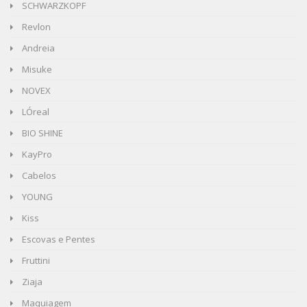
SCHWARZKOPF
Revlon
Andreia
Misuke
NOVEX
LÓreal
BIO SHINE
KayPro
Cabelos
YOUNG
Kiss
Escovas e Pentes
Fruttini
Ziaja
Maquiagem