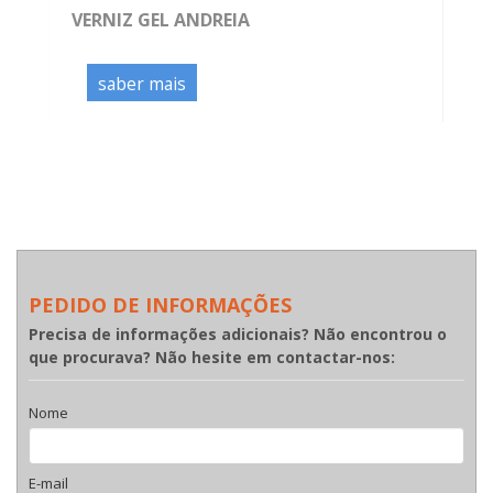
VERNIZ GEL ANDREIA
saber mais
PEDIDO DE INFORMAÇÕES
Precisa de informações adicionais? Não encontrou o
que procurava? Não hesite em contactar-nos:
Nome
E-mail