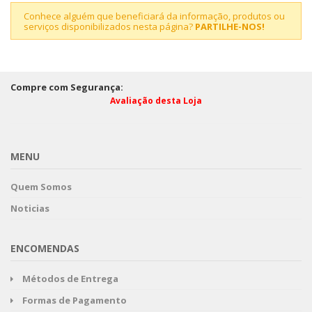
Conhece alguém que beneficiará da informação, produtos ou
serviços disponibilizados nesta página?
PARTILHE-NOS!
Compre com Segurança:
Avaliação desta Loja
MENU
Quem Somos
Noticias
ENCOMENDAS
Métodos de Entrega
Formas de Pagamento