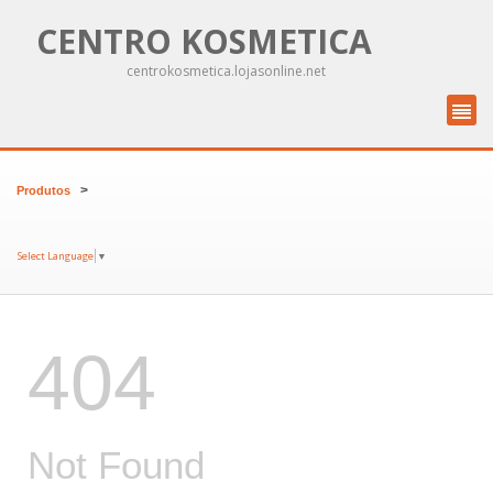
CENTRO KOSMETICA
centrokosmetica.lojasonline.net
>
Produtos
Select Language
▼