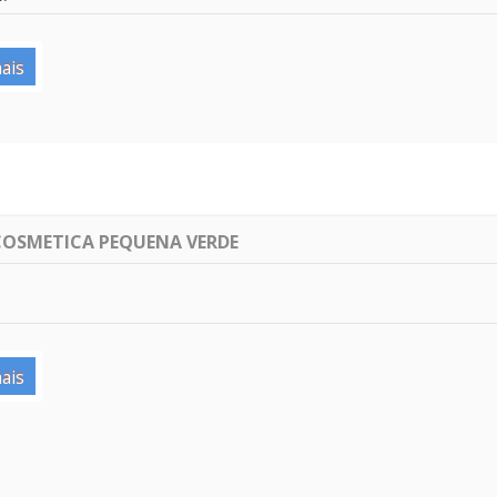
ais
COSMETICA PEQUENA VERDE
ais