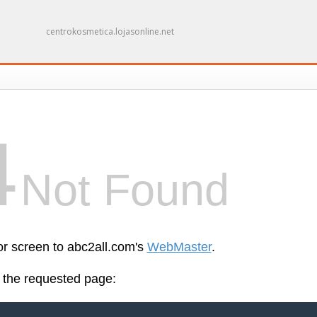
centrokosmetica.lojasonline.net