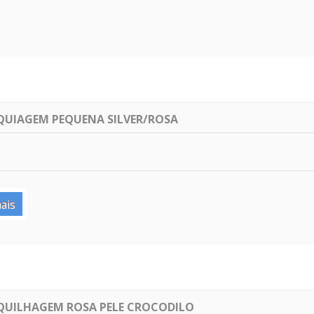
UIAGEM PEQUENA SILVER/ROSA
ais
UILHAGEM ROSA PELE CROCODILO