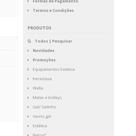
Formas de Pagamento
Termos e Condições
PRODUTOS
Todos | Pesquisar
Novidades
Promoções
Equipamentos Estetica
Kerastase
Wella
Malas e trolleys
Gel/ Gelinho
Verniz gel
Estética
Belcorf