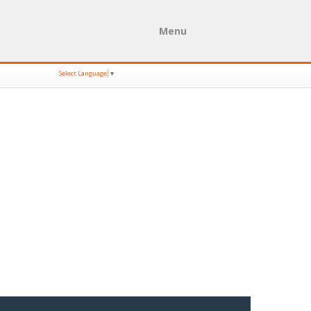
Menu
Select Language
▼