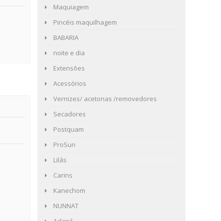
Maquiagem
Pincéis maquilhagem
BABARIA
noite e dia
Extensões
Acessórios
Vernizes/ acetonas /removedores
Secadores
Postquam
ProSun
Lilás
Carins
Kanechom
NUNNAT