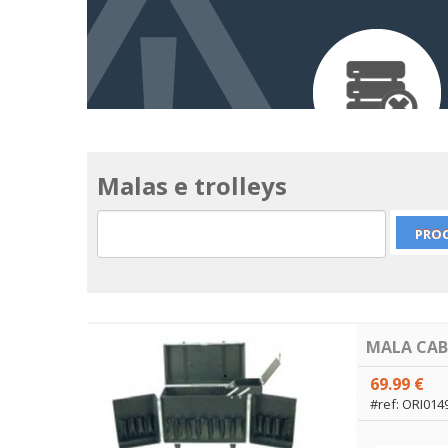
Malas e trolleys
MALA CAB
69.99 €
#ref: ORI014