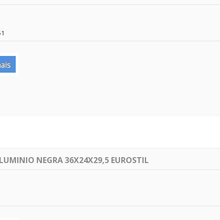
51
ais
LUMINIO NEGRA 36X24X29,5 EUROSTIL