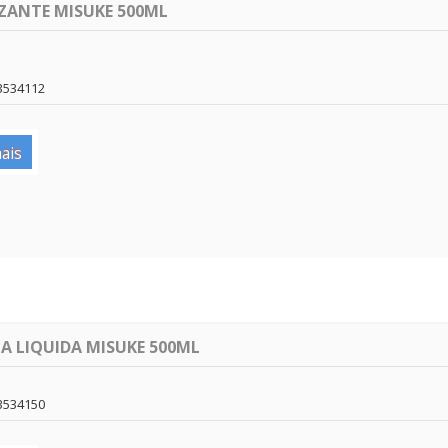
ZANTE MISUKE 500ML
3534112
ais
A LIQUIDA MISUKE 500ML
3534150