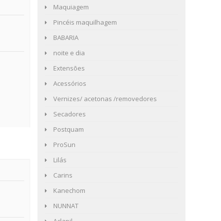
Maquiagem
Pincéis maquilhagem
BABARIA
noite e dia
Extensões
Acessórios
Vernizes/ acetonas /removedores
Secadores
Postquam
ProSun
Lilás
Carins
Kanechom
NUNNAT