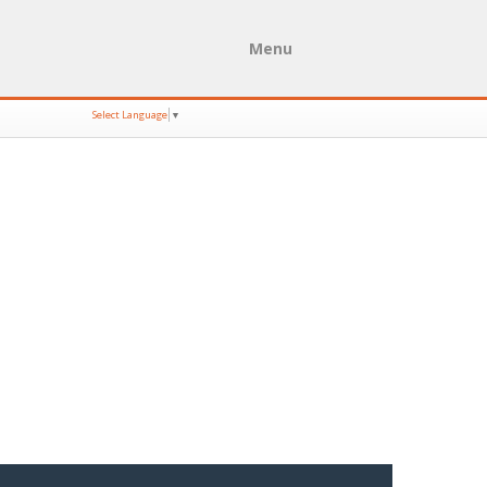
Menu
Select Language
▼