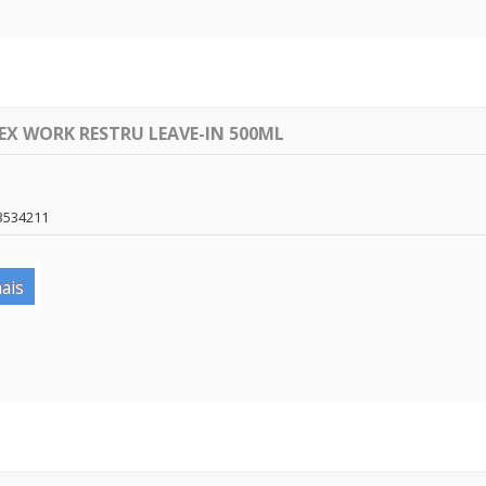
EX WORK RESTRU LEAVE-IN 500ML
3534211
ais