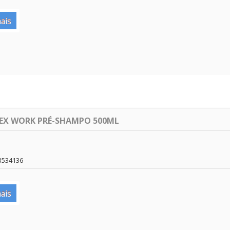
ais
LEX WORK PRÉ-SHAMPO 500ML
3534136
ais