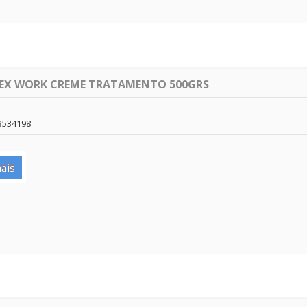
LEX WORK CREME TRATAMENTO 500GRS
3534198
ais