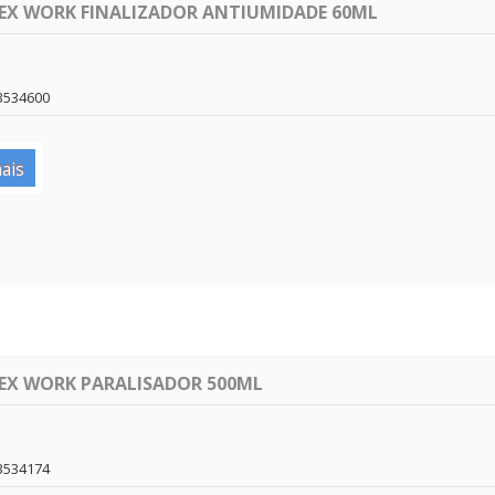
LEX WORK FINALIZADOR ANTIUMIDADE 60ML
3534600
ais
LEX WORK PARALISADOR 500ML
3534174