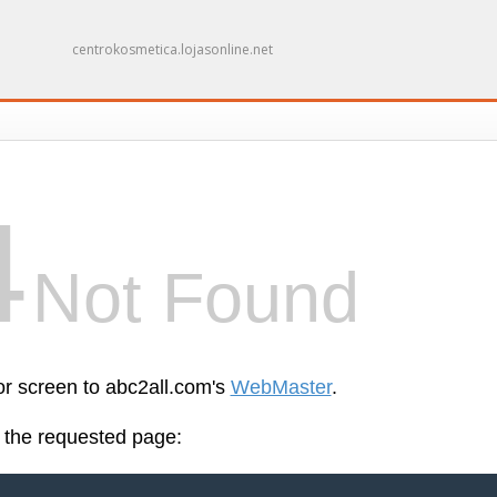
centrokosmetica.lojasonline.net