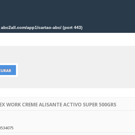
LEX WORK CREME ALISANTE ACTIVO SUPER 500GRS
3534075