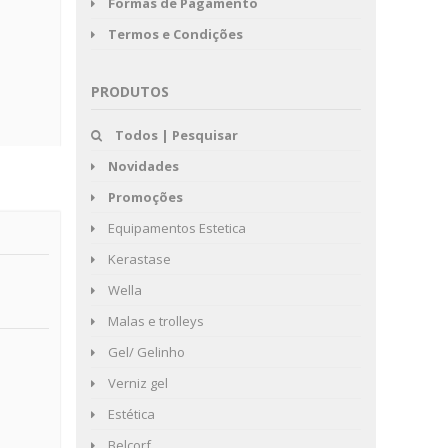
Formas de Pagamento
Termos e Condições
PRODUTOS
Todos | Pesquisar
Novidades
Promoções
Equipamentos Estetica
Kerastase
Wella
Malas e trolleys
Gel/ Gelinho
Verniz gel
Estética
Belcorf