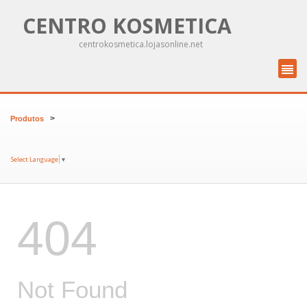
CENTRO KOSMETICA
centrokosmetica.lojasonline.net
>
Produtos
Select Language
▼