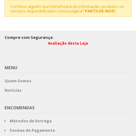
Conhece alguém que beneficiará da informação, produtos ou
serviços disponibilizados nesta página?
PARTILHE-NOS!
Compre com Segurança:
Avaliação desta Loja
MENU
Quem Somos
Noticias
ENCOMENDAS
Métodos de Entrega
Formas de Pagamento