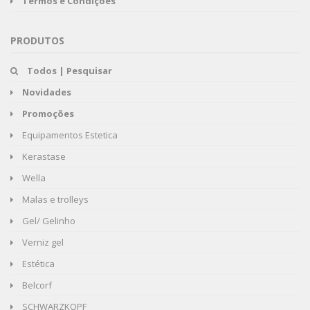
Termos e Condições
PRODUTOS
Todos | Pesquisar
Novidades
Promoções
Equipamentos Estetica
Kerastase
Wella
Malas e trolleys
Gel/ Gelinho
Verniz gel
Estética
Belcorf
SCHWARZKOPF