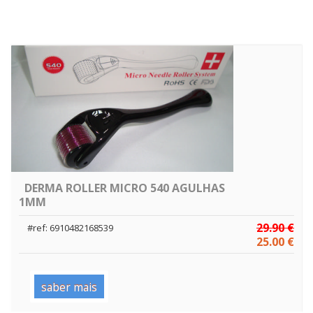
DERMA ROLLER MICRO 540 AGULHAS
1MM
29.90 €
#ref: 6910482168539
25.00 €
saber mais