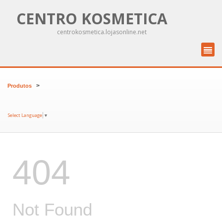
CENTRO KOSMETICA
centrokosmetica.lojasonline.net
>
Produtos
Select Language
▼