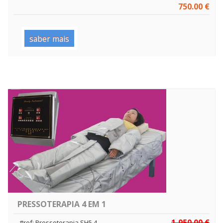
750.00 €
saber mais
PRESSOTERAPIA 4 EM 1
1,950.00 €
#ref: Pressoterapia SH5.4