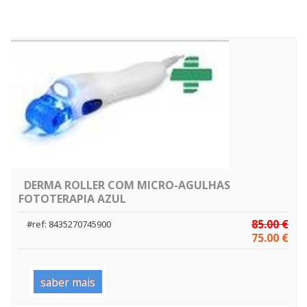
DERMA ROLLER COM MICRO-AGULHAS
FOTOTERAPIA AZUL
85.00 €
#ref: 8435270745900
75.00 €
saber mais