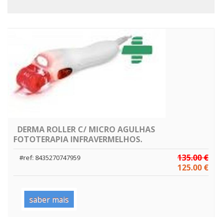
DERMA ROLLER C/ MICRO AGULHAS
FOTOTERAPIA INFRAVERMELHOS.
135.00 €
#ref: 8435270747959
125.00 €
saber mais