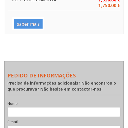
1,750.00 €
saber mais
PEDIDO DE INFORMAÇÕES
Precisa de informações adicionais? Não encontrou o
que procurava? Não hesite em contactar-nos:
Nome
E-mail