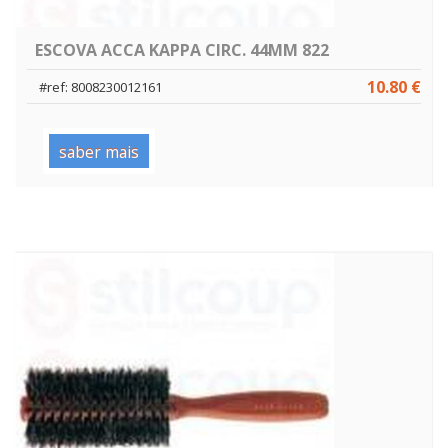
ESCOVA ACCA KAPPA CIRC. 44MM 822
10.80 €
#ref: 8008230012161
saber mais