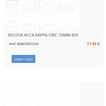
ESCOVA ACCA KAPPA CIRC. 53MM 820
11.95 €
#ref: 8008230012239
saber mais