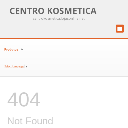
CENTRO KOSMETICA
centrokosmetica.lojasonline.net
>
Produtos
Select Language
▼