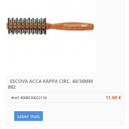
ESCOVA ACCA KAPPA CIRC. 40/36MM
882
11.60 €
#ref: 8008230012116
saber mais