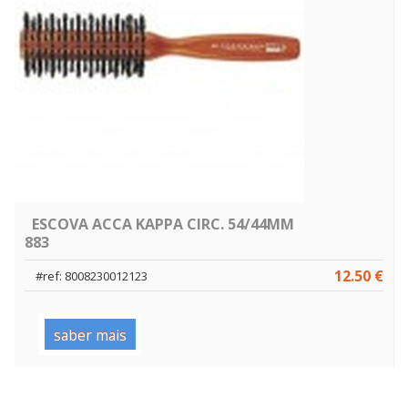
ESCOVA ACCA KAPPA CIRC. 54/44MM
883
12.50 €
#ref: 8008230012123
saber mais