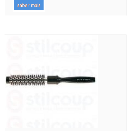
saber mais