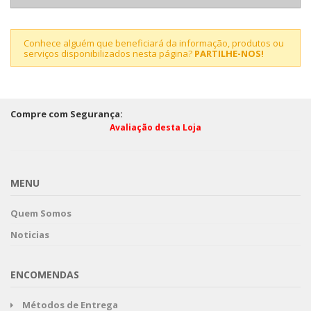
Conhece alguém que beneficiará da informação, produtos ou
serviços disponibilizados nesta página?
PARTILHE-NOS!
Compre com Segurança:
Avaliação desta Loja
MENU
Quem Somos
Noticias
ENCOMENDAS
Métodos de Entrega