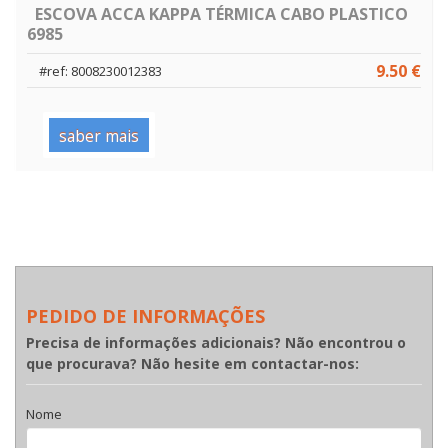
ESCOVA ACCA KAPPA TÉRMICA CABO PLASTICO
6985
9.50 €
#ref: 8008230012383
saber mais
PEDIDO DE INFORMAÇÕES
Precisa de informações adicionais? Não encontrou o
que procurava? Não hesite em contactar-nos:
Nome