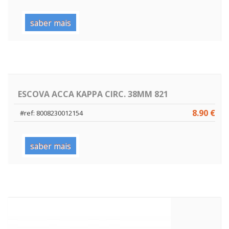
saber mais
ESCOVA ACCA KAPPA CIRC. 38MM 821
8.90 €
#ref: 8008230012154
saber mais