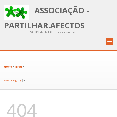
ASSOCIAÇÃO -
PARTILHAR.AFECTOS
SAUDE-MENTAL.lojasonline.net
»
»
Home
Blog
Select Language
▼