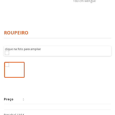
180 cm wengué
ROUPEIRO
clique na foto para ampliar
Preço