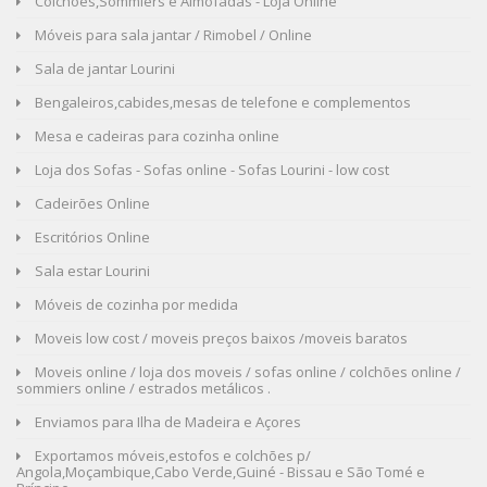
Colchões,Sommiers e Almofadas - Loja Online
Móveis para sala jantar / Rimobel / Online
Sala de jantar Lourini
Bengaleiros,cabides,mesas de telefone e complementos
Mesa e cadeiras para cozinha online
Loja dos Sofas - Sofas online - Sofas Lourini - low cost
Cadeirões Online
Escritórios Online
Sala estar Lourini
Móveis de cozinha por medida
Moveis low cost / moveis preços baixos /moveis baratos
Moveis online / loja dos moveis / sofas online / colchões online /
sommiers online / estrados metálicos .
Enviamos para Ilha de Madeira e Açores
Exportamos móveis,estofos e colchões p/
Angola,Moçambique,Cabo Verde,Guiné - Bissau e São Tomé e