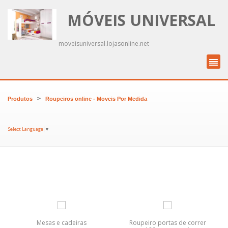
MÓVEIS UNIVERSAL
moveisuniversal.lojasonline.net
>
Produtos
Roupeiros online - Moveis Por Medida
Select Language
▼
Mesas e cadeiras
Roupeiro portas de correr