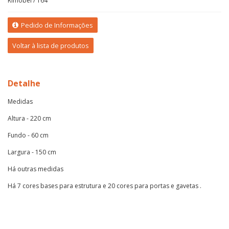
Rimobel / 164
Pedido de Informações
Voltar à lista de produtos
Detalhe
Medidas
Altura - 220 cm
Fundo - 60 cm
Largura - 150 cm
Há outras medidas
Há 7 cores bases para estrutura e 20 cores para portas e gavetas .