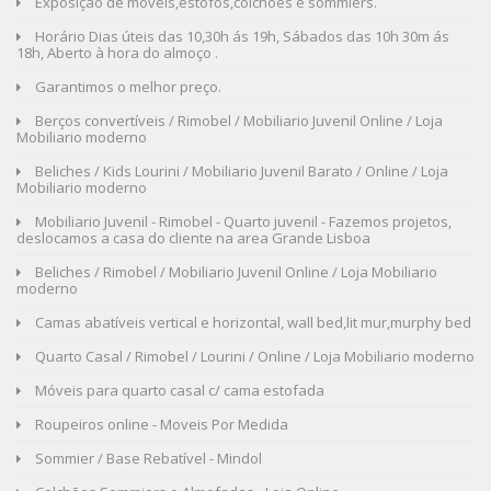
Exposição de móveis,estofos,colchões e sommiers.
Horário Dias úteis das 10,30h ás 19h, Sábados das 10h 30m ás
18h, Aberto à hora do almoço .
Garantimos o melhor preço.
Berços convertíveis / Rimobel / Mobiliario Juvenil Online / Loja
Mobiliario moderno
Beliches / Kids Lourini / Mobiliario Juvenil Barato / Online / Loja
Mobiliario moderno
Mobiliario Juvenil - Rimobel - Quarto juvenil - Fazemos projetos,
deslocamos a casa do cliente na area Grande Lisboa
Beliches / Rimobel / Mobiliario Juvenil Online / Loja Mobiliario
moderno
Camas abatíveis vertical e horizontal, wall bed,lit mur,murphy bed
Quarto Casal / Rimobel / Lourini / Online / Loja Mobiliario moderno
Móveis para quarto casal c/ cama estofada
Roupeiros online - Moveis Por Medida
Sommier / Base Rebatível - Mindol