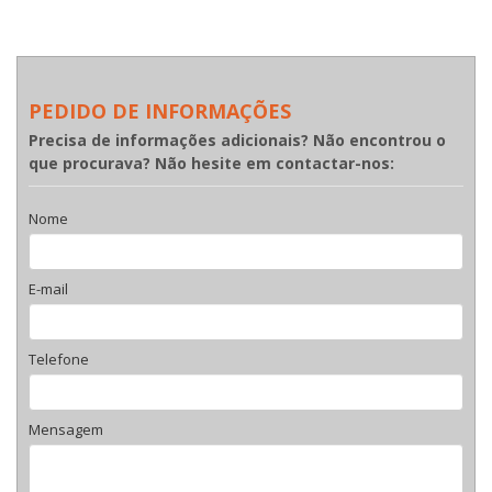
PEDIDO DE INFORMAÇÕES
Precisa de informações adicionais? Não encontrou o
que procurava? Não hesite em contactar-nos:
Nome
E-mail
Telefone
Mensagem