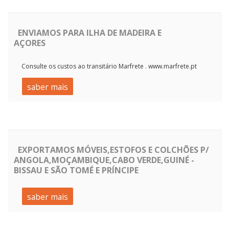
ENVIAMOS PARA ILHA DE MADEIRA E
AÇORES
Consulte os custos ao transitário Marfrete . www.marfrete.pt
saber mais
EXPORTAMOS MÓVEIS,ESTOFOS E COLCHÕES P/
ANGOLA,MOÇAMBIQUE,CABO VERDE,GUINÉ -
BISSAU E SÃO TOMÉ E PRÍNCIPE
saber mais