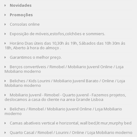
Novidades
Promoções
Consolas online
Exposição de móveis,estofos,colchões e sommiers.
Horário Dias úteis das 10,30h ás 19h, Sábados das 10h 30m ás
18h, Aberto à hora do almoço .
Garantimos o melhor preço.
Berços convertíveis / Rimobel / Mobiliario Juvenil Online / Loja
Mobiliario moderno
Beliches / Kids Lourini / Mobiliario Juvenil Barato / Online / Loja
Mobiliario moderno
Mobiliario Juvenil - Rimobel - Quarto juvenil - Fazemos projetos,
deslocamos a casa do cliente na area Grande Lisboa
Beliches / Rimobel / Mobiliario Juvenil Online / Loja Mobiliario
moderno
Camas abatíveis vertical e horizontal, wall bed,lit mur,murphy bed
Quarto Casal / Rimobel / Lourini / Online / Loja Mobiliario moderno