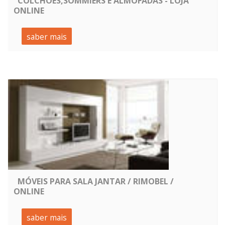
COLCHÕES,SOMMIERS E ALMOFADAS - LOJA
ONLINE
saber mais
MÓVEIS PARA SALA JANTAR / RIMOBEL /
ONLINE
saber mais