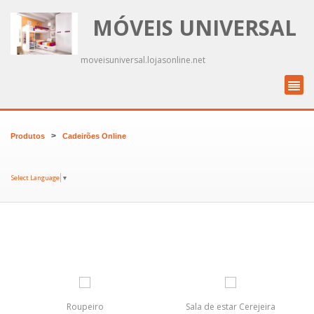
MÓVEIS UNIVERSAL
moveisuniversal.lojasonline.net
>
Produtos
Cadeirões Online
Select Language
▼
Roupeiro
Sala de estar Cerejeira