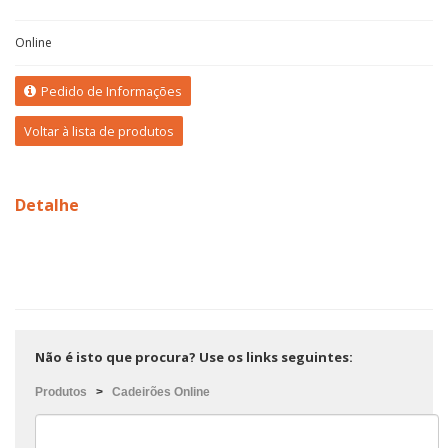
Online
Pedido de Informações
Voltar à lista de produtos
Detalhe
Não é isto que procura? Use os links seguintes:
Produtos
>
Cadeirões Online