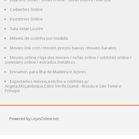
Cadeirões Online
Escritórios Online
Sala estar Lourini
Móveis de cozinha por medida
Moveis low cost / moveis preços baixos /moveis baratos
Moveis online / loja dos moveis / sofas online / colchões online /
sommiers online / estrados metálicos .
Enviamos para Ilha de Madeira e Açores
Exportamos móveis,estofos e colchões p/
Angola,Moçambique,Cabo Verde,Guiné - Bissau e São Tomé e
Príncipe
Powered by
LojasOnline.net