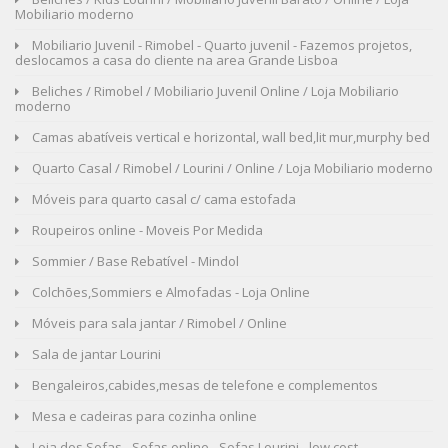
Mobiliario moderno
Mobiliario Juvenil - Rimobel - Quarto juvenil - Fazemos projetos,
deslocamos a casa do cliente na area Grande Lisboa
Beliches / Rimobel / Mobiliario Juvenil Online / Loja Mobiliario
moderno
Camas abatíveis vertical e horizontal, wall bed,lit mur,murphy bed
Quarto Casal / Rimobel / Lourini / Online / Loja Mobiliario moderno
Móveis para quarto casal c/ cama estofada
Roupeiros online - Moveis Por Medida
Sommier / Base Rebatível - Mindol
Colchões,Sommiers e Almofadas - Loja Online
Móveis para sala jantar / Rimobel / Online
Sala de jantar Lourini
Bengaleiros,cabides,mesas de telefone e complementos
Mesa e cadeiras para cozinha online
Loja dos Sofas - Sofas online - Sofas Lourini - low cost