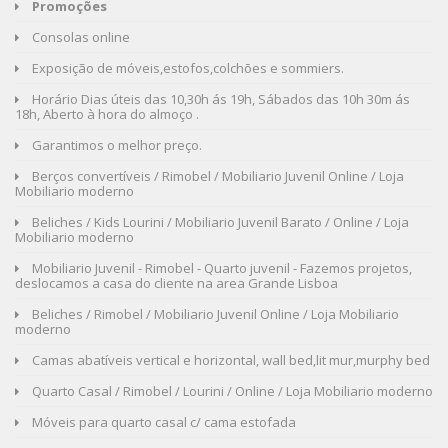
Promoções
Consolas online
Exposição de móveis,estofos,colchões e sommiers.
Horário Dias úteis das 10,30h ás 19h, Sábados das 10h 30m ás
18h, Aberto à hora do almoço .
Garantimos o melhor preço.
Berços convertíveis / Rimobel / Mobiliario Juvenil Online / Loja
Mobiliario moderno
Beliches / Kids Lourini / Mobiliario Juvenil Barato / Online / Loja
Mobiliario moderno
Mobiliario Juvenil - Rimobel - Quarto juvenil - Fazemos projetos,
deslocamos a casa do cliente na area Grande Lisboa
Beliches / Rimobel / Mobiliario Juvenil Online / Loja Mobiliario
moderno
Camas abatíveis vertical e horizontal, wall bed,lit mur,murphy bed
Quarto Casal / Rimobel / Lourini / Online / Loja Mobiliario moderno
Móveis para quarto casal c/ cama estofada