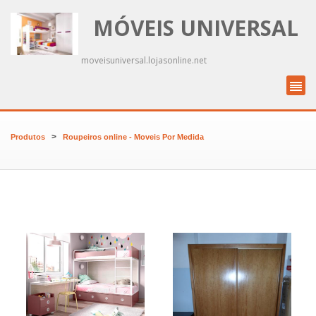
MÓVEIS UNIVERSAL
moveisuniversal.lojasonline.net
>
Produtos
Roupeiros online - Moveis Por Medida