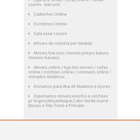
Lourini - low cost
Cadeirões Online
Escritórios Online
Sala estar Lourini
Móveis de cozinha por medida
Moveis low cost / moveis preços baixos
/moveis baratos
Moveis online / loja dos moveis / sofas
online / colchões online / sommiers online /
estrados metálicos .
Enviamos para Ilha de Madeira e Açores
Exportamos móveis,estofos e colchões
p/ Angola,Moçambique,Cabo Verde,Guiné -
Bissau e São Tomé e Príncipe