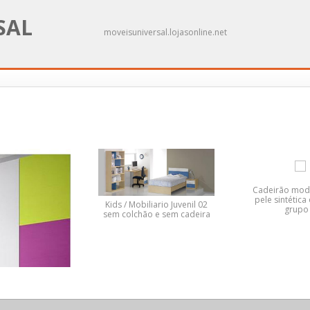
SAL
moveisuniversal.lojasonline.net
Cadeirão mod
pele sintética
Kids / Mobiliario Juvenil 02
grupo
sem colchão e sem cadeira