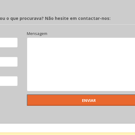
rou o que procurava? Não hesite em contactar-nos:
Mensagem
oupeiro