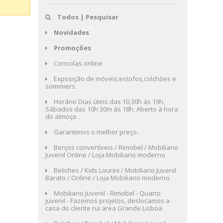
Todos | Pesquisar
Novidades
Promoções
Consolas online
Exposição de móveis,estofos,colchões e
sommiers.
Horário Dias úteis das 10,30h ás 19h,
Sábados das 10h 30m ás 18h, Aberto à hora
do almoço .
Garantimos o melhor preço.
Berços convertíveis / Rimobel / Mobiliario
Juvenil Online / Loja Mobiliario moderno
Beliches / Kids Lourini / Mobiliario Juvenil
Barato / Online / Loja Mobiliario moderno
Mobiliario Juvenil - Rimobel - Quarto
juvenil - Fazemos projetos, deslocamos a
casa do cliente na area Grande Lisboa