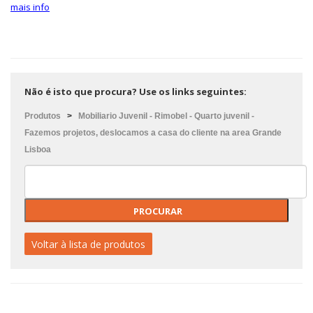
mais info
Não é isto que procura? Use os links seguintes:
Produtos
>
Mobiliario Juvenil - Rimobel - Quarto juvenil -
Fazemos projetos, deslocamos a casa do cliente na area Grande
Lisboa
Voltar à lista de produtos