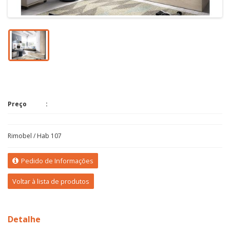
Preço
Rimobel / Hab 107
Pedido de Informações
Voltar à lista de produtos
Detalhe