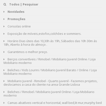
Todos | Pesquisar
Novidades
Promoções
Consolas online
Exposição de móveis,estofos,colchões e sommiers.
Horário Dias úteis das 10,30h ás 19h, Sábados das 10h 30m ás
18h, Aberto à hora do almoço .
Garantimos o melhor preço.
Berços convertíveis / Rimobel / Mobiliario Juvenil Online / Loja
Mobiliario moderno
Beliches / Kids Lourini / Mobiliario Juvenil Barato / Online / Loja
Mobiliario moderno
Mobiliario Juvenil - Rimobel - Quarto juvenil - Fazemos projetos,
deslocamos a casa do cliente na area Grande Lisboa
Beliches / Rimobel / Mobiliario Juvenil Online / Loja Mobiliario
moderno
Camas abatíveis vertical e horizontal, wall bed,lit mur,murphy bed