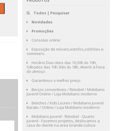
PRODUTOS
Todos | Pesquisar
Novidades
Promoções
Consolas online
Exposição de móveis,estofos,colchões e
sommiers.
Horário Dias úteis das 10,30h ás 19h,
Sábados das 10h 30m ás 18h, Aberto à hora
do almoço .
Garantimos o melhor preço.
Berços convertíveis / Rimobel / Mobiliario
Juvenil Online / Loja Mobiliario moderno
Beliches / Kids Lourini / Mobiliario Juvenil
Barato / Online / Loja Mobiliario moderno
Mobiliario Juvenil - Rimobel - Quarto
juvenil - Fazemos projetos, deslocamos a
casa do cliente na area Grande Lisboa