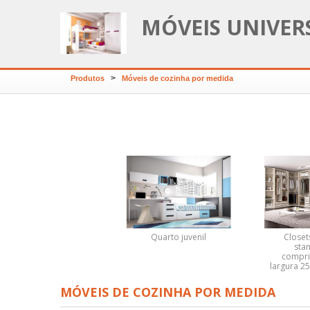
MÓVEIS UNIVER
>
Produtos
Móveis de cozinha por medida
Quarto juvenil
Closet
sta
compr
largura 2
MÓVEIS DE COZINHA POR MEDIDA