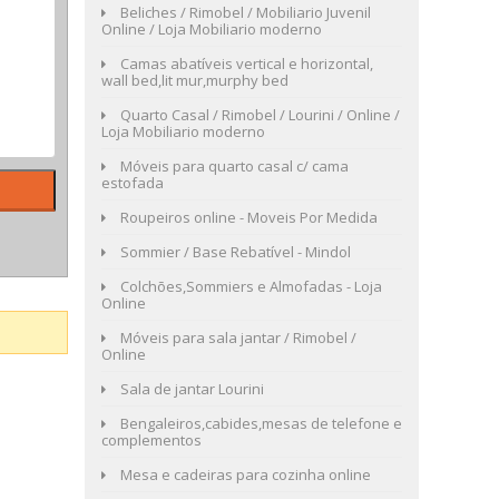
Beliches / Rimobel / Mobiliario Juvenil
Online / Loja Mobiliario moderno
Camas abatíveis vertical e horizontal,
wall bed,lit mur,murphy bed
Quarto Casal / Rimobel / Lourini / Online /
Loja Mobiliario moderno
Móveis para quarto casal c/ cama
estofada
Roupeiros online - Moveis Por Medida
Sommier / Base Rebatível - Mindol
Colchões,Sommiers e Almofadas - Loja
Online
Móveis para sala jantar / Rimobel /
Online
Sala de jantar Lourini
Bengaleiros,cabides,mesas de telefone e
complementos
Mesa e cadeiras para cozinha online