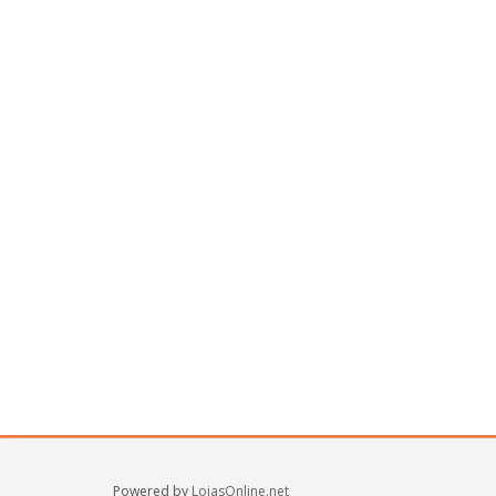
Powered by
LojasOnline.net