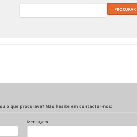
rou o que procurava? Não hesite em contactar-nos:
Mensagem