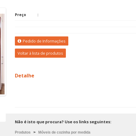
Preço
Pedido de Informações
Voltar à lista de produtos
Detalhe
Não é isto que procura? Use os links seguintes:
Produtos
>
Móveis de cozinha por medida