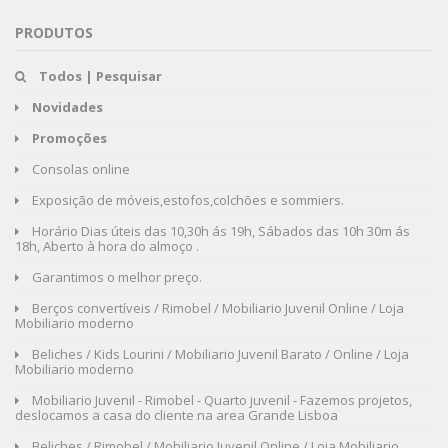
PRODUTOS
Todos | Pesquisar
Novidades
Promoções
Consolas online
Exposição de móveis,estofos,colchões e sommiers.
Horário Dias úteis das 10,30h ás 19h, Sábados das 10h 30m ás
18h, Aberto à hora do almoço .
Garantimos o melhor preço.
Berços convertíveis / Rimobel / Mobiliario Juvenil Online / Loja
Mobiliario moderno
Beliches / Kids Lourini / Mobiliario Juvenil Barato / Online / Loja
Mobiliario moderno
Mobiliario Juvenil - Rimobel - Quarto juvenil - Fazemos projetos,
deslocamos a casa do cliente na area Grande Lisboa
Beliches / Rimobel / Mobiliario Juvenil Online / Loja Mobiliario