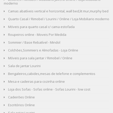
moderno
Camas abatíveis vertical e horizontal, wall bed,lit mur,murphy bed
Quarto Casal / Rimobel / Lourini / Online / Loja Mobiliario moderno
Móveis para quarto casal c/ cama estofada
Roupeiros online - Moveis Por Medida
Sommier / Base Rebatível - Mindol
Colchões,Sommiers e Almofadas - Loja Online
Móveis para sala jantar / Rimobel / Online
Sala de jantar Lourini
Bengaleiros,cabides,mesas de telefone e complementos
Mesa e cadeiras para cozinha online
Loja dos Sofas - Sofas online - Sofas Lourini - low cost
Cadeirões Online
Escritórios Online
Sala estar Lourini