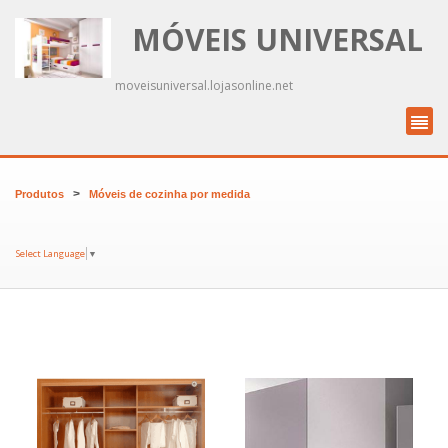
MÓVEIS UNIVERSAL
moveisuniversal.lojasonline.net
>
Produtos
Móveis de cozinha por medida
Select Language
▼