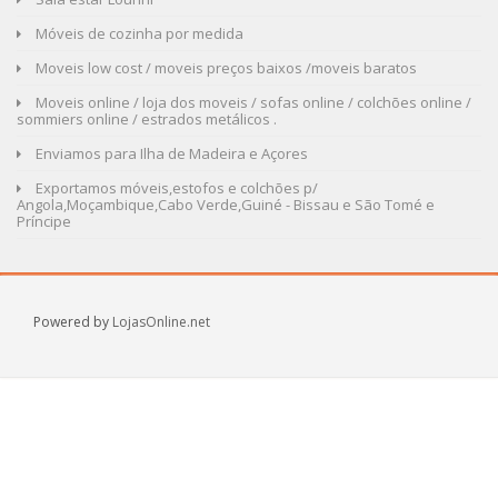
Móveis de cozinha por medida
Moveis low cost / moveis preços baixos /moveis baratos
Moveis online / loja dos moveis / sofas online / colchões online /
sommiers online / estrados metálicos .
Enviamos para Ilha de Madeira e Açores
Exportamos móveis,estofos e colchões p/
Angola,Moçambique,Cabo Verde,Guiné - Bissau e São Tomé e
Príncipe
Powered by
LojasOnline.net