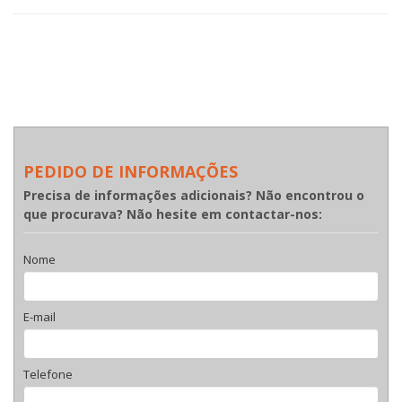
PEDIDO DE INFORMAÇÕES
Precisa de informações adicionais? Não encontrou o
que procurava? Não hesite em contactar-nos:
Nome
E-mail
Telefone