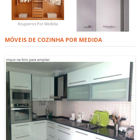
Roupeiros Por Medida
MÓVEIS DE COZINHA POR MEDIDA
clique na foto para ampliar
Roupeiro