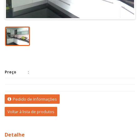
Preço
Pedido de Informações
Voltar à lista de produtos
Detalhe