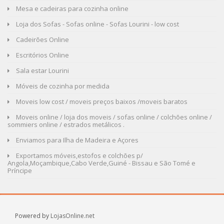
Mesa e cadeiras para cozinha online
Loja dos Sofas - Sofas online - Sofas Lourini - low cost
Cadeirões Online
Escritórios Online
Sala estar Lourini
Móveis de cozinha por medida
Moveis low cost / moveis preços baixos /moveis baratos
Moveis online / loja dos moveis / sofas online / colchões online /
sommiers online / estrados metálicos .
Enviamos para Ilha de Madeira e Açores
Exportamos móveis,estofos e colchões p/
Angola,Moçambique,Cabo Verde,Guiné - Bissau e São Tomé e
Príncipe
Powered by
LojasOnline.net