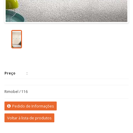
Preço
Rimobel / 116
Pedido de Informações
Voltar à lista de produtos