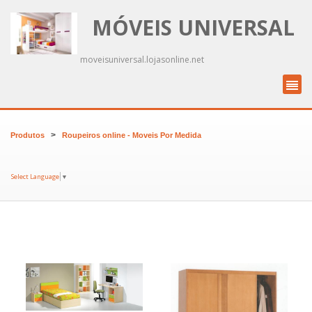
MÓVEIS UNIVERSAL
moveisuniversal.lojasonline.net
>
Produtos
Roupeiros online - Moveis Por Medida
Select Language
▼