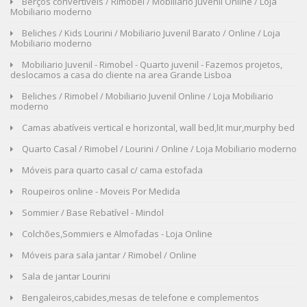
Berços convertíveis / Rimobel / Mobiliario Juvenil Online / Loja
Mobiliario moderno
Beliches / Kids Lourini / Mobiliario Juvenil Barato / Online / Loja
Mobiliario moderno
Mobiliario Juvenil - Rimobel - Quarto juvenil - Fazemos projetos,
deslocamos a casa do cliente na area Grande Lisboa
Beliches / Rimobel / Mobiliario Juvenil Online / Loja Mobiliario
moderno
Camas abatíveis vertical e horizontal, wall bed,lit mur,murphy bed
Quarto Casal / Rimobel / Lourini / Online / Loja Mobiliario moderno
Móveis para quarto casal c/ cama estofada
Roupeiros online - Moveis Por Medida
Sommier / Base Rebatível - Mindol
Colchões,Sommiers e Almofadas - Loja Online
Móveis para sala jantar / Rimobel / Online
Sala de jantar Lourini
Bengaleiros,cabides,mesas de telefone e complementos