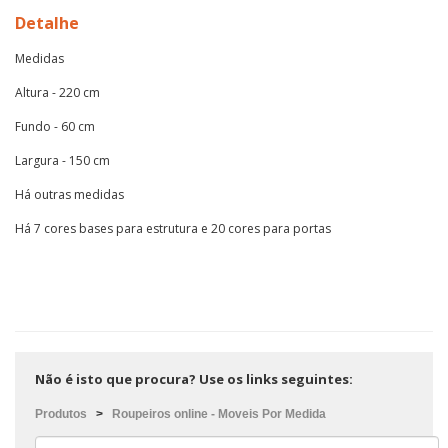
Detalhe
Medidas
Altura - 220 cm
Fundo - 60 cm
Largura - 150 cm
Há outras medidas
Há 7 cores bases para estrutura e 20 cores para portas
Não é isto que procura? Use os links seguintes:
Produtos
>
Roupeiros online - Moveis Por Medida