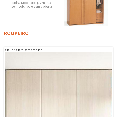
Kids / Mobiliario Juvenil 03
sem colchão e sem cadeira
Roupeiros 3 portas de
ROUPEIRO
correr
clique na foto para ampliar