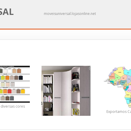
SAL
moveisuniversal.lojasonline.net
 diversas cores
Exportamos C