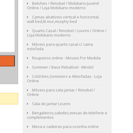
Beliches / Rimobel / Mobiliario Juvenil
Online / Loja Mobiliario moderno
Camas abatíveis vertical e horizontal,
wall bed,lit mur,murphy bed
Quarto Casal / Rimobel / Lourini / Online /
Loja Mobiliario moderno
Móveis para quarto casal c/ cama
estofada
Roupeiros online - Moveis Por Medida
Sommier / Base Rebatível - Mindol
Colchões,Sommiers e Almofadas - Loja
Online
Móveis para sala jantar / Rimobel /
Online
Sala de jantar Lourini
Bengaleiros,cabides,mesas de telefone e
complementos
Mesa e cadeiras para cozinha online