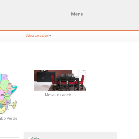
Menu
Select Language
▼
Mesas e cadeiras
abo Verde