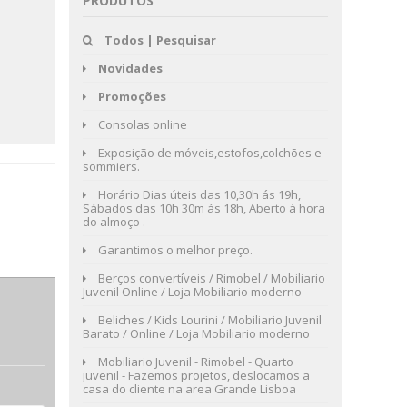
PRODUTOS
Todos | Pesquisar
Novidades
Promoções
Consolas online
Exposição de móveis,estofos,colchões e
sommiers.
Horário Dias úteis das 10,30h ás 19h,
Sábados das 10h 30m ás 18h, Aberto à hora
do almoço .
Garantimos o melhor preço.
Berços convertíveis / Rimobel / Mobiliario
Juvenil Online / Loja Mobiliario moderno
Beliches / Kids Lourini / Mobiliario Juvenil
Barato / Online / Loja Mobiliario moderno
Mobiliario Juvenil - Rimobel - Quarto
juvenil - Fazemos projetos, deslocamos a
casa do cliente na area Grande Lisboa