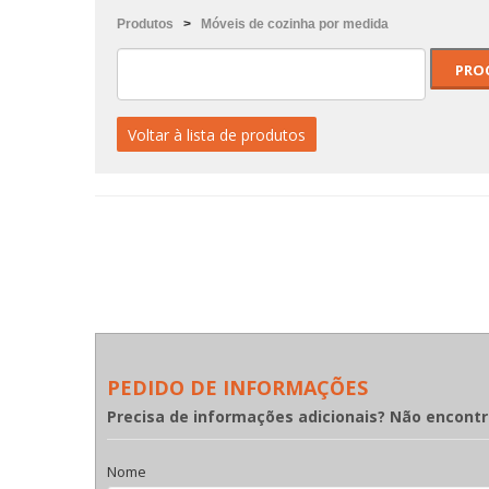
Produtos
>
Móveis de cozinha por medida
Voltar à lista de produtos
PEDIDO DE INFORMAÇÕES
Precisa de informações adicionais? Não encont
Nome