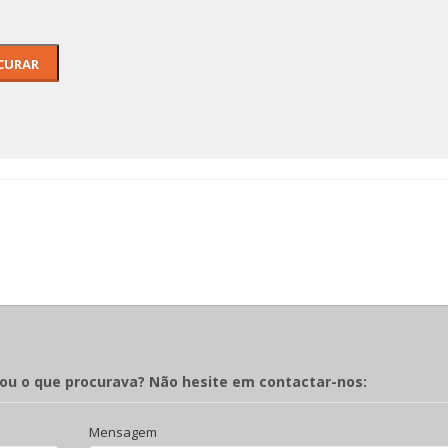
rou o que procurava? Não hesite em contactar-nos:
Mensagem