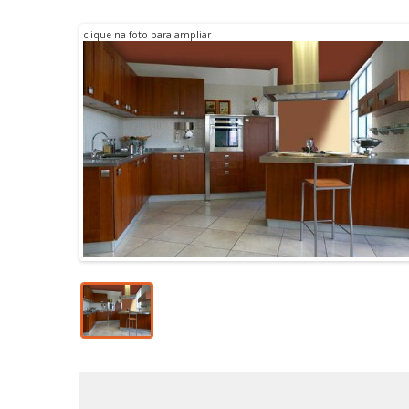
clique na foto para ampliar