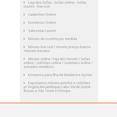
Loja dos Sofas - Sofas online - Sofas
Lourini - low cost
Cadeirões Online
Escritórios Online
Sala estar Lourini
Móveis de cozinha por medida
Moveis low cost / moveis preços baixos
/moveis baratos
Moveis online / loja dos moveis / sofas
online / colchões online / sommiers online /
estrados metálicos .
Enviamos para Ilha de Madeira e Açores
Exportamos móveis,estofos e colchões
p/ Angola,Moçambique,Cabo Verde,Guiné -
Bissau e São Tomé e Príncipe