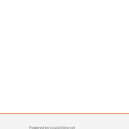
Powered by
LojasOnline.net