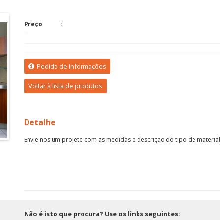
Roupeiro
Preço
Pedido de Informações
Voltar à lista de produtos
Detalhe
Envie nos um projeto com as medidas e descrição do tipo de material
Não é isto que procura? Use os links seguintes: