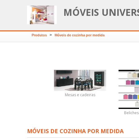
MÓVEIS UNIVER
>
Produtos
Móveis de cozinha por medida
Mesas e cadeiras
Quarto juvenil
Beliches
MÓVEIS DE COZINHA POR MEDIDA