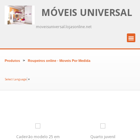
MÓVEIS UNIVERSAL
moveisuniversal.lojasonline.net
>
Produtos
Roupeiros online - Moveis Por Medida
Select Language
▼
Cadeirão modelo 25 em
Quarto juvenil