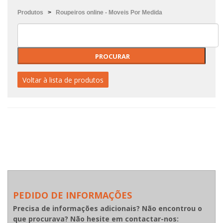
Produtos
>
Roupeiros online - Moveis Por Medida
Voltar à lista de produtos
PEDIDO DE INFORMAÇÕES
Precisa de informações adicionais? Não encontrou o
que procurava? Não hesite em contactar-nos: