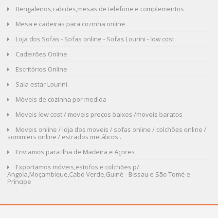
Bengaleiros,cabides,mesas de telefone e complementos
Mesa e cadeiras para cozinha online
Loja dos Sofas - Sofas online - Sofas Lourini - low cost
Cadeirões Online
Escritórios Online
Sala estar Lourini
Móveis de cozinha por medida
Moveis low cost / moveis preços baixos /moveis baratos
Moveis online / loja dos moveis / sofas online / colchões online /
sommiers online / estrados metálicos .
Enviamos para Ilha de Madeira e Açores
Exportamos móveis,estofos e colchões p/
Angola,Moçambique,Cabo Verde,Guiné - Bissau e São Tomé e
Príncipe