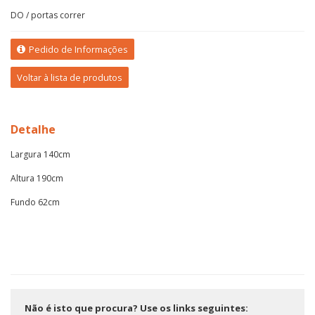
DO / portas correr
Pedido de Informações
Voltar à lista de produtos
Detalhe
Largura 140cm
Altura 190cm
Fundo 62cm
Não é isto que procura? Use os links seguintes: