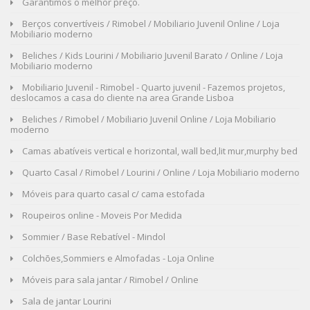
Garantimos o melhor preço.
Berços convertíveis / Rimobel / Mobiliario Juvenil Online / Loja
Mobiliario moderno
Beliches / Kids Lourini / Mobiliario Juvenil Barato / Online / Loja
Mobiliario moderno
Mobiliario Juvenil - Rimobel - Quarto juvenil - Fazemos projetos,
deslocamos a casa do cliente na area Grande Lisboa
Beliches / Rimobel / Mobiliario Juvenil Online / Loja Mobiliario
moderno
Camas abatíveis vertical e horizontal, wall bed,lit mur,murphy bed
Quarto Casal / Rimobel / Lourini / Online / Loja Mobiliario moderno
Móveis para quarto casal c/ cama estofada
Roupeiros online - Moveis Por Medida
Sommier / Base Rebatível - Mindol
Colchões,Sommiers e Almofadas - Loja Online
Móveis para sala jantar / Rimobel / Online
Sala de jantar Lourini