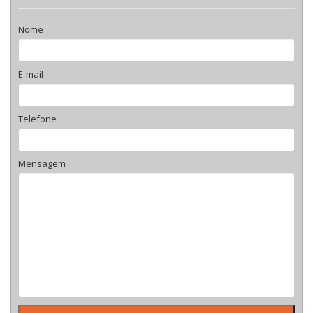
Nome
E-mail
Telefone
Mensagem