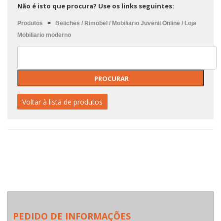
Não é isto que procura? Use os links seguintes:
Produtos
>
Beliches / Rimobel / Mobiliario Juvenil Online / Loja
Mobiliario moderno
Voltar à lista de produtos
PEDIDO DE INFORMAÇÕES