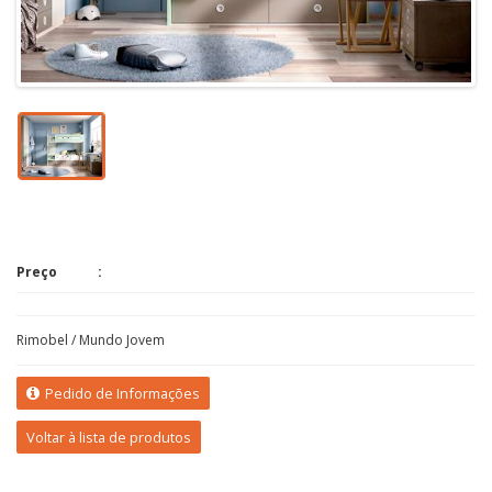
Preço
Rimobel / Mundo Jovem
Pedido de Informações
Voltar à lista de produtos