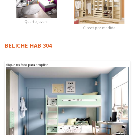
Quarto juvenil
Closet por medida
BELICHE HAB 304
clique na foto para ampliar