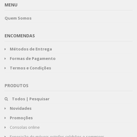
MENU
Quem Somos
ENCOMENDAS
Métodos de Entrega
Formas de Pagamento
Termos e Condições
PRODUTOS
Todos | Pesquisar
Novidades
Promoções
Consolas online
Exposição de móveis,estofos,colchões e sommiers.