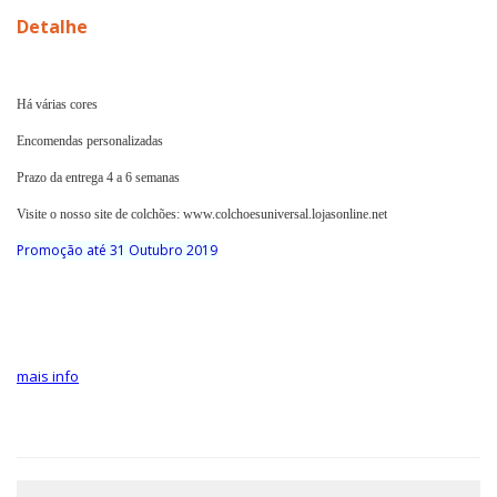
Detalhe
Há várias cores
Encomendas personalizadas
Prazo da entrega 4 a 6 semanas
Visite o nosso site de colchões: www.colchoesuniversal.lojasonline.net
Promoção até 31 Outubro 2019
mais info