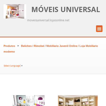
MÓVEIS UNIVERSAL
moveisuniversal.lojasonline.net
>
Produtos
Beliches / Rimobel / Mobiliario Juvenil Online / Loja Mobiliario
moderno
Select Language
▼