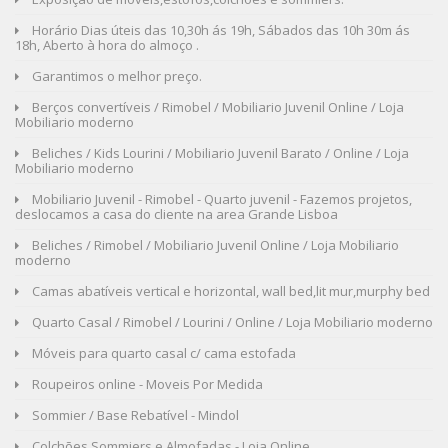
Horário Dias úteis das 10,30h ás 19h, Sábados das 10h 30m ás
18h, Aberto à hora do almoço .
Garantimos o melhor preço.
Berços convertíveis / Rimobel / Mobiliario Juvenil Online / Loja
Mobiliario moderno
Beliches / Kids Lourini / Mobiliario Juvenil Barato / Online / Loja
Mobiliario moderno
Mobiliario Juvenil - Rimobel - Quarto juvenil - Fazemos projetos,
deslocamos a casa do cliente na area Grande Lisboa
Beliches / Rimobel / Mobiliario Juvenil Online / Loja Mobiliario
moderno
Camas abatíveis vertical e horizontal, wall bed,lit mur,murphy bed
Quarto Casal / Rimobel / Lourini / Online / Loja Mobiliario moderno
Móveis para quarto casal c/ cama estofada
Roupeiros online - Moveis Por Medida
Sommier / Base Rebatível - Mindol
Colchões,Sommiers e Almofadas - Loja Online