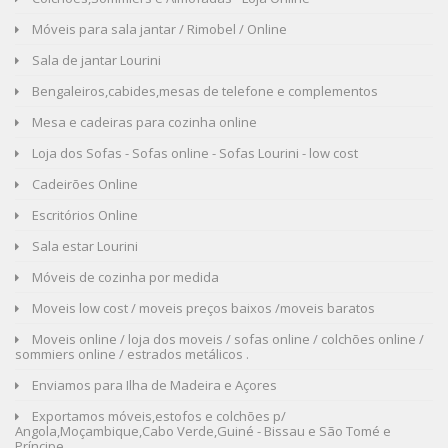
Móveis para sala jantar / Rimobel / Online
Sala de jantar Lourini
Bengaleiros,cabides,mesas de telefone e complementos
Mesa e cadeiras para cozinha online
Loja dos Sofas - Sofas online - Sofas Lourini - low cost
Cadeirões Online
Escritórios Online
Sala estar Lourini
Móveis de cozinha por medida
Moveis low cost / moveis preços baixos /moveis baratos
Moveis online / loja dos moveis / sofas online / colchões online /
sommiers online / estrados metálicos .
Enviamos para Ilha de Madeira e Açores
Exportamos móveis,estofos e colchões p/
Angola,Moçambique,Cabo Verde,Guiné - Bissau e São Tomé e
Príncipe