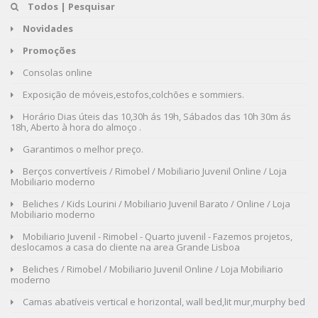
Todos | Pesquisar
Novidades
Promoções
Consolas online
Exposição de móveis,estofos,colchões e sommiers.
Horário Dias úteis das 10,30h ás 19h, Sábados das 10h 30m ás
18h, Aberto à hora do almoço .
Garantimos o melhor preço.
Berços convertíveis / Rimobel / Mobiliario Juvenil Online / Loja
Mobiliario moderno
Beliches / Kids Lourini / Mobiliario Juvenil Barato / Online / Loja
Mobiliario moderno
Mobiliario Juvenil - Rimobel - Quarto juvenil - Fazemos projetos,
deslocamos a casa do cliente na area Grande Lisboa
Beliches / Rimobel / Mobiliario Juvenil Online / Loja Mobiliario
moderno
Camas abatíveis vertical e horizontal, wall bed,lit mur,murphy bed