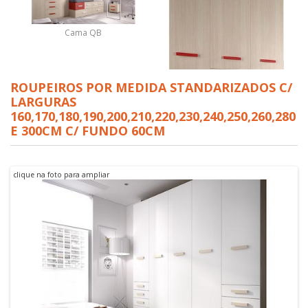
Cama QB
ROUPEIROS POR MEDIDA STANDARIZADOS C/
LARGURAS
160,170,180,190,200,210,220,230,240,250,260,280
E 300CM C/ FUNDO 60CM
clique na foto para ampliar
Roupeiro