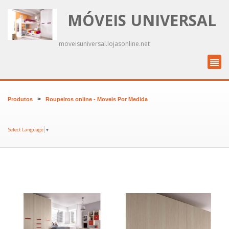
MÓVEIS UNIVERSAL
moveisuniversal.lojasonline.net
>
Produtos
Roupeiros online - Moveis Por Medida
Select Language
▼