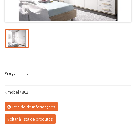
Preço
Rimobel / 802
Pedido de Informações
Voltar à lista de produtos