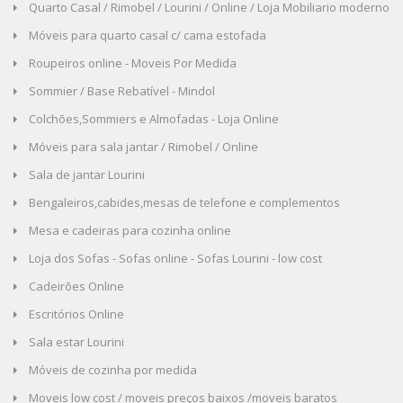
Quarto Casal / Rimobel / Lourini / Online / Loja Mobiliario moderno
Móveis para quarto casal c/ cama estofada
Roupeiros online - Moveis Por Medida
Sommier / Base Rebatível - Mindol
Colchões,Sommiers e Almofadas - Loja Online
Móveis para sala jantar / Rimobel / Online
Sala de jantar Lourini
Bengaleiros,cabides,mesas de telefone e complementos
Mesa e cadeiras para cozinha online
Loja dos Sofas - Sofas online - Sofas Lourini - low cost
Cadeirões Online
Escritórios Online
Sala estar Lourini
Móveis de cozinha por medida
Moveis low cost / moveis preços baixos /moveis baratos