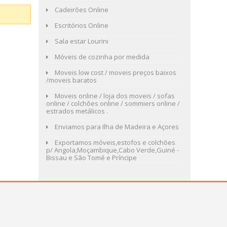
Cadeirões Online
Escritórios Online
Sala estar Lourini
Móveis de cozinha por medida
Moveis low cost / moveis preços baixos
/moveis baratos
Moveis online / loja dos moveis / sofas
online / colchões online / sommiers online /
estrados metálicos .
Enviamos para Ilha de Madeira e Açores
Exportamos móveis,estofos e colchões
p/ Angola,Moçambique,Cabo Verde,Guiné -
Bissau e São Tomé e Príncipe