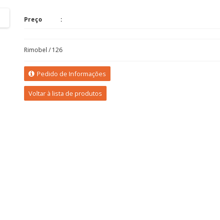
Preço
Rimobel / 126
Pedido de Informações
Voltar à lista de produtos