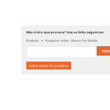
Não é isto que procura? Use os links seguintes:
Produtos
>
Roupeiros online - Moveis Por Medida
Voltar à lista de produtos