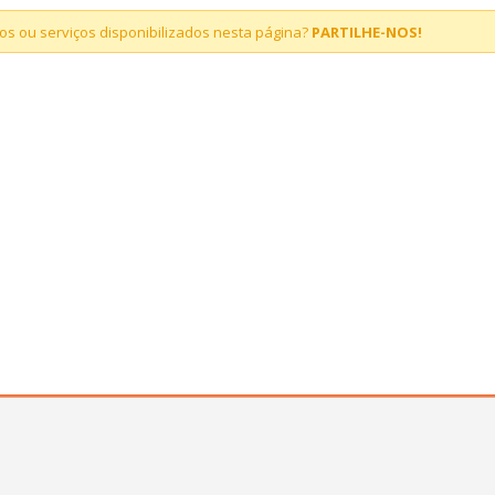
s ou serviços disponibilizados nesta página?
PARTILHE-NOS!