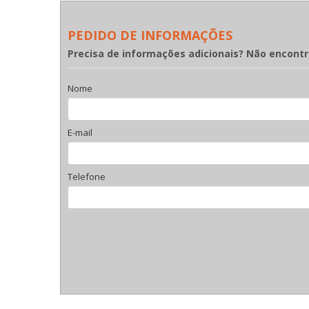
PEDIDO DE INFORMAÇÕES
Precisa de informações adicionais? Não encont
Nome
E-mail
Telefone