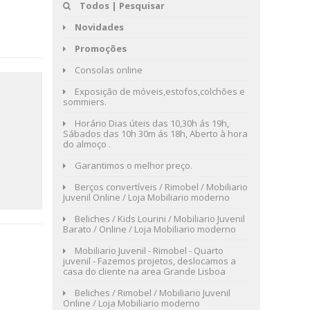
Todos | Pesquisar
Novidades
Promoções
Consolas online
Exposição de móveis,estofos,colchões e
sommiers.
Horário Dias úteis das 10,30h ás 19h,
Sábados das 10h 30m ás 18h, Aberto à hora
do almoço .
Garantimos o melhor preço.
Berços convertíveis / Rimobel / Mobiliario
Juvenil Online / Loja Mobiliario moderno
Beliches / Kids Lourini / Mobiliario Juvenil
Barato / Online / Loja Mobiliario moderno
Mobiliario Juvenil - Rimobel - Quarto
juvenil - Fazemos projetos, deslocamos a
casa do cliente na area Grande Lisboa
Beliches / Rimobel / Mobiliario Juvenil
Online / Loja Mobiliario moderno