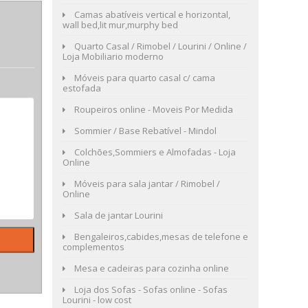
Camas abatíveis vertical e horizontal,
wall bed,lit mur,murphy bed
Quarto Casal / Rimobel / Lourini / Online /
Loja Mobiliario moderno
Móveis para quarto casal c/ cama
estofada
Roupeiros online - Moveis Por Medida
Sommier / Base Rebatível - Mindol
Colchões,Sommiers e Almofadas - Loja
Online
Móveis para sala jantar / Rimobel /
Online
Sala de jantar Lourini
Bengaleiros,cabides,mesas de telefone e
complementos
Mesa e cadeiras para cozinha online
Loja dos Sofas - Sofas online - Sofas
Lourini - low cost