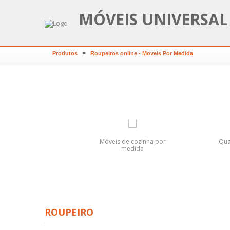
MÓVEIS UNIVERSAL
>
Produtos
Roupeiros online - Moveis Por Medida
Beliche Hab 304
Móveis de cozinha por
Qua
medida
ROUPEIRO