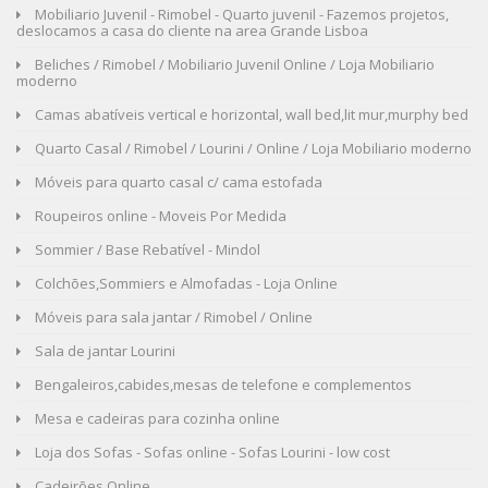
Mobiliario Juvenil - Rimobel - Quarto juvenil - Fazemos projetos,
deslocamos a casa do cliente na area Grande Lisboa
Beliches / Rimobel / Mobiliario Juvenil Online / Loja Mobiliario
moderno
Camas abatíveis vertical e horizontal, wall bed,lit mur,murphy bed
Quarto Casal / Rimobel / Lourini / Online / Loja Mobiliario moderno
Móveis para quarto casal c/ cama estofada
Roupeiros online - Moveis Por Medida
Sommier / Base Rebatível - Mindol
Colchões,Sommiers e Almofadas - Loja Online
Móveis para sala jantar / Rimobel / Online
Sala de jantar Lourini
Bengaleiros,cabides,mesas de telefone e complementos
Mesa e cadeiras para cozinha online
Loja dos Sofas - Sofas online - Sofas Lourini - low cost
Cadeirões Online