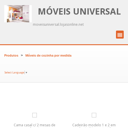
MÓVEIS UNIVERSAL
moveisuniversal.lojasonline.net
>
Produtos
Móveis de cozinha por medida
Select Language
▼
Cama casal c/ 2 mesas de
Cadeirão modelo 1 e 2 em