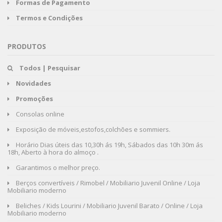
Formas de Pagamento
Termos e Condições
PRODUTOS
Todos | Pesquisar
Novidades
Promoções
Consolas online
Exposição de móveis,estofos,colchões e sommiers.
Horário Dias úteis das 10,30h ás 19h, Sábados das 10h 30m ás
18h, Aberto à hora do almoço .
Garantimos o melhor preço.
Berços convertíveis / Rimobel / Mobiliario Juvenil Online / Loja
Mobiliario moderno
Beliches / Kids Lourini / Mobiliario Juvenil Barato / Online / Loja
Mobiliario moderno