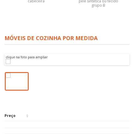
cabeceira
pele sintética ou tecido
grupo B
MÓVEIS DE COZINHA POR MEDIDA
clique na foto para ampliar
Preço