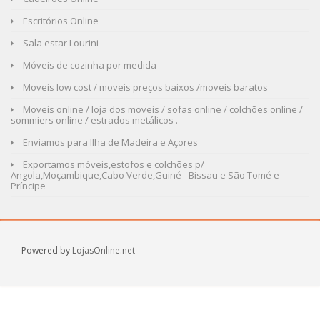
Escritórios Online
Sala estar Lourini
Móveis de cozinha por medida
Moveis low cost / moveis preços baixos /moveis baratos
Moveis online / loja dos moveis / sofas online / colchões online /
sommiers online / estrados metálicos .
Enviamos para Ilha de Madeira e Açores
Exportamos móveis,estofos e colchões p/
Angola,Moçambique,Cabo Verde,Guiné - Bissau e São Tomé e
Príncipe
Powered by
LojasOnline.net