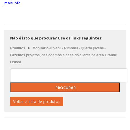
mais info
Não é isto que procura? Use os links seguintes:
Produtos
>
Mobiliario Juvenil - Rimobel - Quarto juvenil -
Fazemos projetos, deslocamos a casa do cliente na area Grande
Lisboa
Voltar à lista de produtos