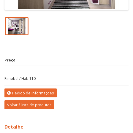
Preço
Rimobel / Hab 110
Pedido de Informações
Voltar à lista de produtos
Detalhe