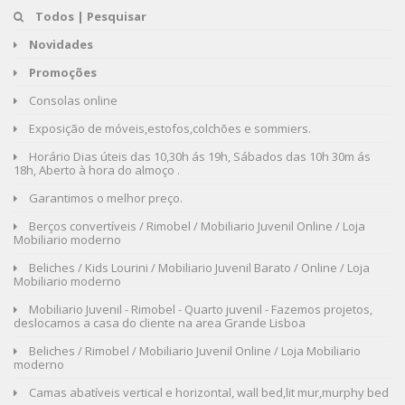
Todos | Pesquisar
Novidades
Promoções
Consolas online
Exposição de móveis,estofos,colchões e sommiers.
Horário Dias úteis das 10,30h ás 19h, Sábados das 10h 30m ás
18h, Aberto à hora do almoço .
Garantimos o melhor preço.
Berços convertíveis / Rimobel / Mobiliario Juvenil Online / Loja
Mobiliario moderno
Beliches / Kids Lourini / Mobiliario Juvenil Barato / Online / Loja
Mobiliario moderno
Mobiliario Juvenil - Rimobel - Quarto juvenil - Fazemos projetos,
deslocamos a casa do cliente na area Grande Lisboa
Beliches / Rimobel / Mobiliario Juvenil Online / Loja Mobiliario
moderno
Camas abatíveis vertical e horizontal, wall bed,lit mur,murphy bed