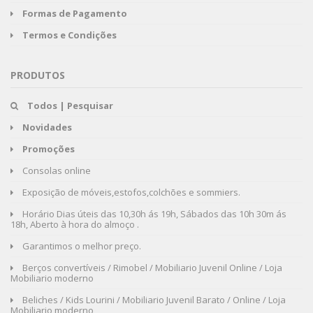
Formas de Pagamento
Termos e Condições
PRODUTOS
Todos | Pesquisar
Novidades
Promoções
Consolas online
Exposição de móveis,estofos,colchões e sommiers.
Horário Dias úteis das 10,30h ás 19h, Sábados das 10h 30m ás
18h, Aberto à hora do almoço .
Garantimos o melhor preço.
Berços convertíveis / Rimobel / Mobiliario Juvenil Online / Loja
Mobiliario moderno
Beliches / Kids Lourini / Mobiliario Juvenil Barato / Online / Loja
Mobiliario moderno