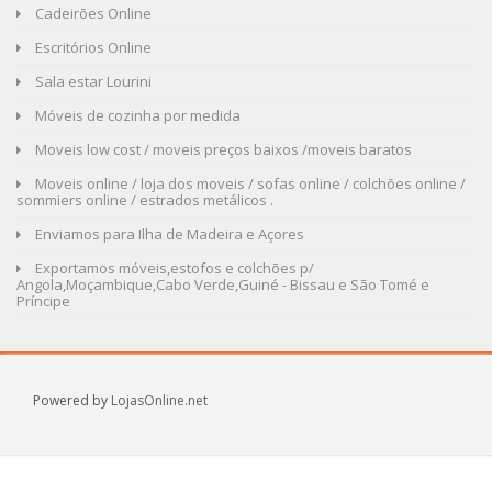
Cadeirões Online
Escritórios Online
Sala estar Lourini
Móveis de cozinha por medida
Moveis low cost / moveis preços baixos /moveis baratos
Moveis online / loja dos moveis / sofas online / colchões online /
sommiers online / estrados metálicos .
Enviamos para Ilha de Madeira e Açores
Exportamos móveis,estofos e colchões p/
Angola,Moçambique,Cabo Verde,Guiné - Bissau e São Tomé e
Príncipe
Powered by
LojasOnline.net