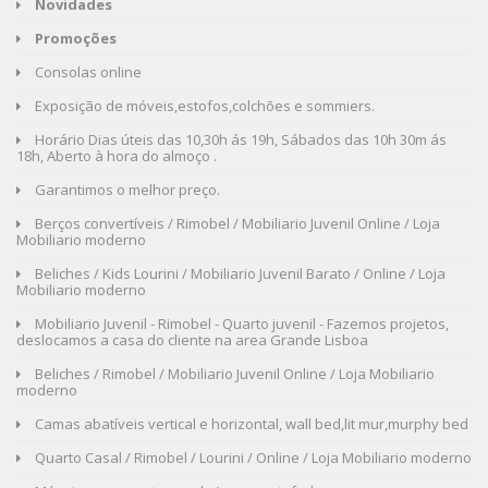
Novidades
Promoções
Consolas online
Exposição de móveis,estofos,colchões e sommiers.
Horário Dias úteis das 10,30h ás 19h, Sábados das 10h 30m ás
18h, Aberto à hora do almoço .
Garantimos o melhor preço.
Berços convertíveis / Rimobel / Mobiliario Juvenil Online / Loja
Mobiliario moderno
Beliches / Kids Lourini / Mobiliario Juvenil Barato / Online / Loja
Mobiliario moderno
Mobiliario Juvenil - Rimobel - Quarto juvenil - Fazemos projetos,
deslocamos a casa do cliente na area Grande Lisboa
Beliches / Rimobel / Mobiliario Juvenil Online / Loja Mobiliario
moderno
Camas abatíveis vertical e horizontal, wall bed,lit mur,murphy bed
Quarto Casal / Rimobel / Lourini / Online / Loja Mobiliario moderno