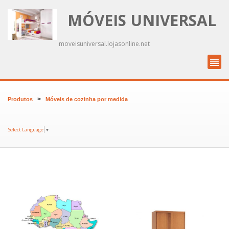
MÓVEIS UNIVERSAL
moveisuniversal.lojasonline.net
>
Produtos
Móveis de cozinha por medida
Select Language
▼