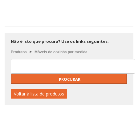
Não é isto que procura? Use os links seguintes:
Produtos
>
Móveis de cozinha por medida
Voltar à lista de produtos