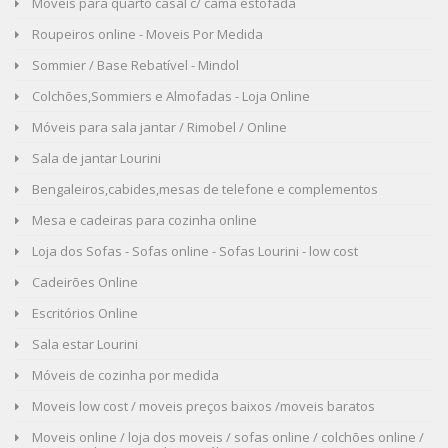
Móveis para quarto casal c/ cama estofada
Roupeiros online - Moveis Por Medida
Sommier / Base Rebatível - Mindol
Colchões,Sommiers e Almofadas - Loja Online
Móveis para sala jantar / Rimobel / Online
Sala de jantar Lourini
Bengaleiros,cabides,mesas de telefone e complementos
Mesa e cadeiras para cozinha online
Loja dos Sofas - Sofas online - Sofas Lourini - low cost
Cadeirões Online
Escritórios Online
Sala estar Lourini
Móveis de cozinha por medida
Moveis low cost / moveis preços baixos /moveis baratos
Moveis online / loja dos moveis / sofas online / colchões online /