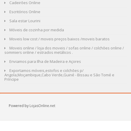
Cadeirões Online
Escritórios Online
Sala estar Lourini
Móveis de cozinha por medida
Moveis low cost / moveis preços baixos /moveis baratos
Moveis online / loja dos moveis / sofas online / colchões online /
sommiers online / estrados metálicos .
Enviamos para Ilha de Madeira e Açores
Exportamos móveis,estofos e colchões p/
Angola,Moçambique,Cabo Verde,Guiné - Bissau e São Tomé e
Príncipe
Powered by
LojasOnline.net