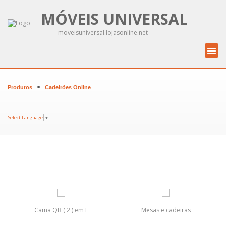
MÓVEIS UNIVERSAL
moveisuniversal.lojasonline.net
>
Produtos
Cadeirões Online
Select Language
▼
Cama QB ( 2 ) em L
Mesas e cadeiras