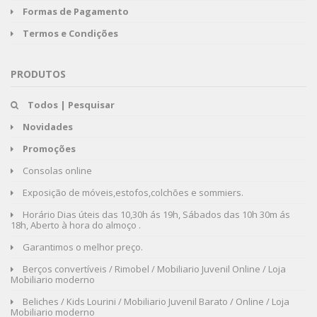
Formas de Pagamento
Termos e Condições
PRODUTOS
Todos | Pesquisar
Novidades
Promoções
Consolas online
Exposição de móveis,estofos,colchões e sommiers.
Horário Dias úteis das 10,30h ás 19h, Sábados das 10h 30m ás
18h, Aberto à hora do almoço .
Garantimos o melhor preço.
Berços convertíveis / Rimobel / Mobiliario Juvenil Online / Loja
Mobiliario moderno
Beliches / Kids Lourini / Mobiliario Juvenil Barato / Online / Loja
Mobiliario moderno