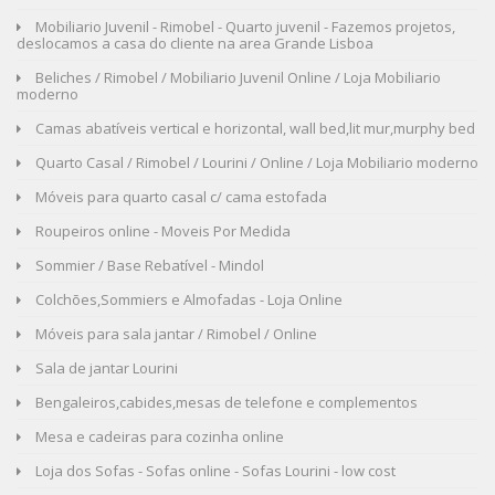
Mobiliario Juvenil - Rimobel - Quarto juvenil - Fazemos projetos,
deslocamos a casa do cliente na area Grande Lisboa
Beliches / Rimobel / Mobiliario Juvenil Online / Loja Mobiliario
moderno
Camas abatíveis vertical e horizontal, wall bed,lit mur,murphy bed
Quarto Casal / Rimobel / Lourini / Online / Loja Mobiliario moderno
Móveis para quarto casal c/ cama estofada
Roupeiros online - Moveis Por Medida
Sommier / Base Rebatível - Mindol
Colchões,Sommiers e Almofadas - Loja Online
Móveis para sala jantar / Rimobel / Online
Sala de jantar Lourini
Bengaleiros,cabides,mesas de telefone e complementos
Mesa e cadeiras para cozinha online
Loja dos Sofas - Sofas online - Sofas Lourini - low cost