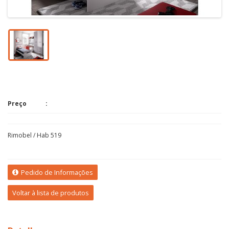
Preço
Rimobel / Hab 519
Pedido de Informações
Voltar à lista de produtos