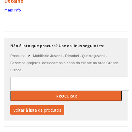
Detalhe
mais info
Não é isto que procura? Use os links seguintes:
Produtos
>
Mobiliario Juvenil - Rimobel - Quarto juvenil -
Fazemos projetos, deslocamos a casa do cliente na area Grande
Lisboa
Voltar à lista de produtos