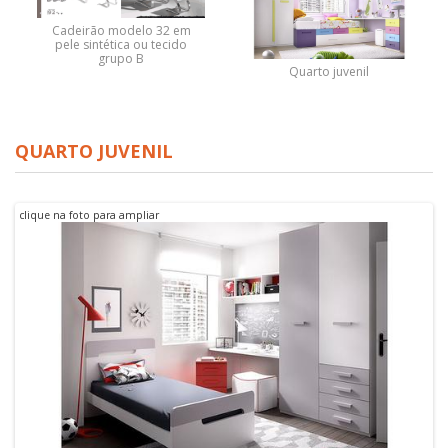
Cadeirão modelo 32 em
pele sintética ou tecido
grupo B
Quarto juvenil
QUARTO JUVENIL
clique na foto para ampliar